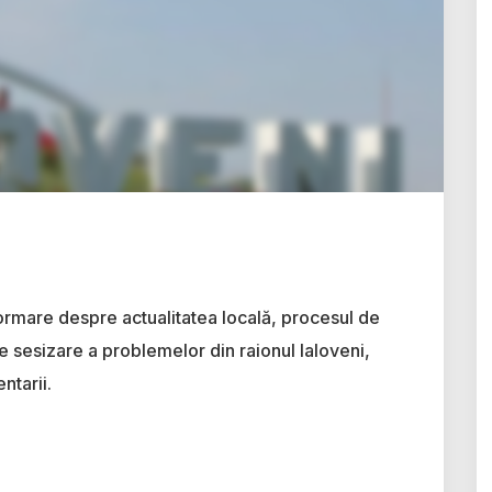
ormare despre actualitatea locală, procesul de
e sesizare a problemelor din raionul Ialoveni,
ntarii.