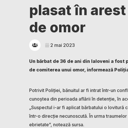
plasat în arest
de omor
2 mai 2023
Un bărbat de 36 de ani din Ialoveni a fost 
de comiterea unui omor, informează Poliți
Potrivit Poliției, bănuitul ar fi intrat într-un c
cunoștea din perioada aflării în detenție, în 
„Suspectul i-ar fi aplicat bărbatului o lovitură
într-o direcție necunoscută. În urma traumelor
ebrietate”, notează sursa.