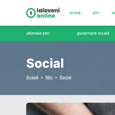
acasă
știri
se
ultimele știri
guvernare locală
Social
Acasă
Știri
Social