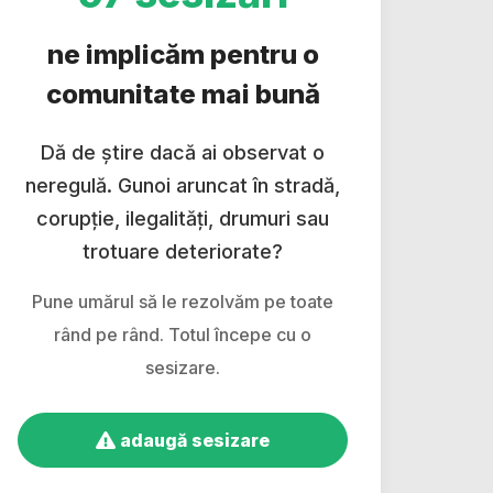
ne implicăm pentru o
comunitate mai bună
Dă de știre dacă ai observat o
neregulă. Gunoi aruncat în stradă,
corupție, ilegalități, drumuri sau
trotuare deteriorate?
Pune umărul să le rezolvăm pe toate
rând pe rând. Totul începe cu o
sesizare.
adaugă sesizare