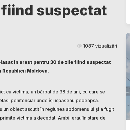
 fiind suspectat
1087 vizualizări
plasat în arest pentru 30 de zile fiind suspectat
a Republicii Moldova.
onflict cu victima, un bărbat de 38 de ani, cu care se
același penitenciar unde își ispășeau pedeapsa.
 cu un obiect ascuțit în regiunea abdomenului și a fugit
 primite victima a decedat. Ambii erau în stare de