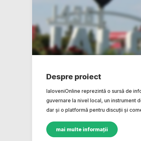
Despre proiect
IaloveniOnline reprezintă o sursă de inf
guvernare la nivel local, un instrument d
dar și o platformă pentru discuții și come
mai multe informații