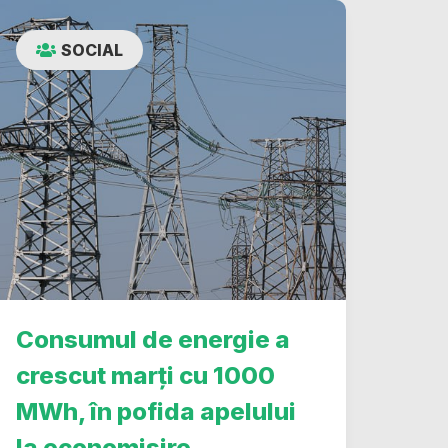
SOCIAL
Consumul de energie a
crescut marți cu 1000
MWh, în pofida apelului
la economisire