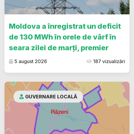
Moldova a înregistrat un deficit
de 130 MWh în orele de vârf în
seara zilei de marți, premier
5 august 2026
187 vizualizări
GUVERNARE LOCALĂ