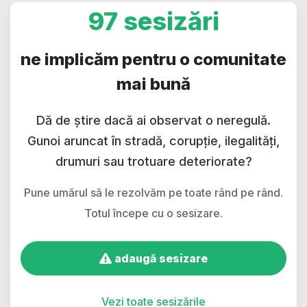
97 sesizări
ne implicăm pentru o comunitate
mai bună
Dă de știre dacă ai observat o neregulă.
Gunoi aruncat în stradă, corupție, ilegalități,
drumuri sau trotuare deteriorate?
Pune umărul să le rezolvăm pe toate rând pe rând.
Totul începe cu o sesizare.
adaugă sesizare
Vezi toate sesizările