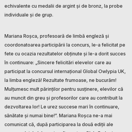
echivalente cu medalii de argint și de bronz, la probe
individuale și de grup.
Mariana Roșca, profesoară de limbă engleză și
coordonatoarea participării la concurs, le-a felicitat pe
fete cu ocazia rezultatelor obținute și le-a dorit succes
în continuare: „Sincere felicitări elevelor care au
participat la concursul internațional Global Owlypia UK,
la limba engleză! Rezultate frumoase, ne bucurăm!
Mulțumesc mult părinților pentru susținere, elevilor că
au muncit din greu și profesorilor care au contribuit la
dezvoltarea lor! Le urez succese mari în continuare,
sănătate și numai bine!”. Mariana Roșca ne-a mai
comunicat că, după participarea la două ediții ale