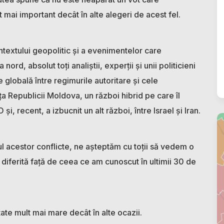
t mai important decât în alte alegeri de acest fel.
textului geopolitic și a evenimentelor care
ord, absolut toți analiștii, experții și unii politicieni
globală între regimurile autoritare și cele
a Republicii Moldova, un război hibrid pe care îl
i, recent, a izbucnit un alt război, între Israel și Iran.
lul acestor conflicte, ne așteptăm cu toții să vedem o
 diferită față de ceea ce am cunoscut în ultimii 30 de
te mult mai mare decât în alte ocazii.