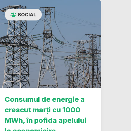
SOCIAL
Consumul de energie a
crescut marți cu 1000
MWh, în pofida apelului
la economisire