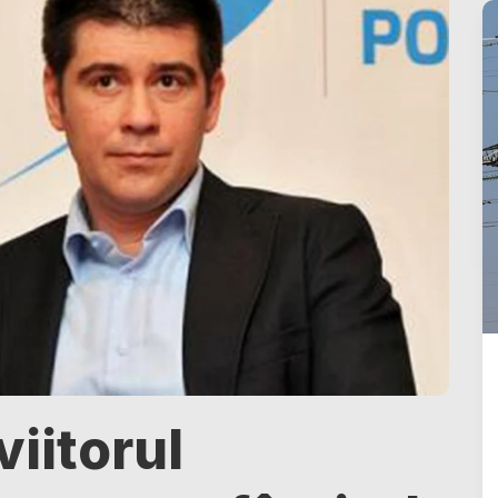
viitorul