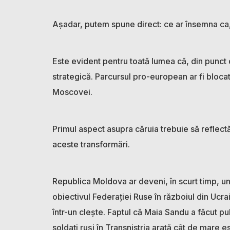
Așadar, putem spune direct: ce ar însemna ca,
Este evident pentru toată lumea că, din punct 
strategică. Parcursul pro-european ar fi blocat, 
Moscovei.
Primul aspect asupra căruia trebuie să reflect
aceste transformări.
Republica Moldova ar deveni, în scurt timp, un 
obiectivul Federației Ruse în războiul din Uc
într-un clește. Faptul că Maia Sandu a făcut pu
soldați ruși în Transnistria arată cât de mare es