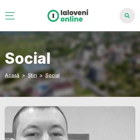
Social
Acasă
Știri
Social