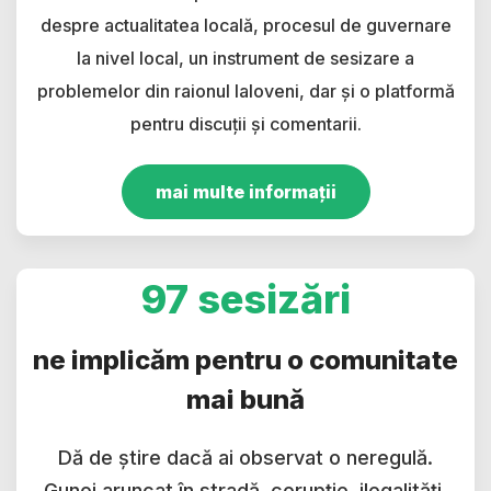
despre actualitatea locală, procesul de guvernare
la nivel local, un instrument de sesizare a
problemelor din raionul Ialoveni, dar și o platformă
pentru discuții și comentarii.
mai multe informații
97 sesizări
ne implicăm pentru o comunitate
mai bună
Dă de știre dacă ai observat o neregulă.
Gunoi aruncat în stradă, corupție, ilegalități,