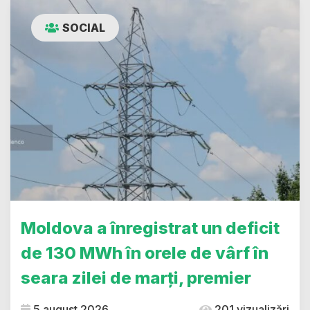
SOCIAL
Moldova a înregistrat un deficit
de 130 MWh în orele de vârf în
seara zilei de marți, premier
5 august 2026
201 vizualizări