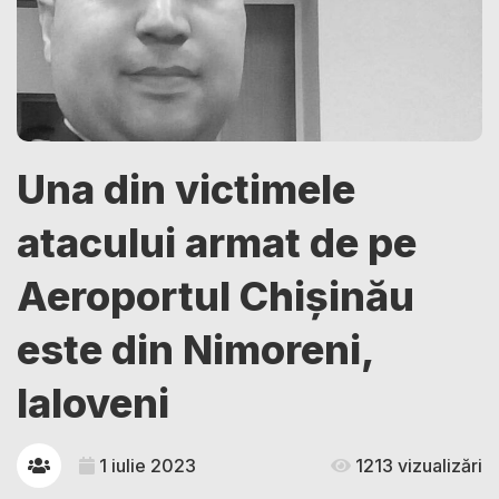
Una din victimele
atacului armat de pe
Aeroportul Chișinău
este din Nimoreni,
Ialoveni
1 iulie 2023
1213 vizualizări