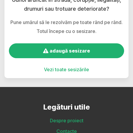
drumuri sau trotuare deteriorate?
Pune umărul să le rezolvăm pe toate rând pe rând.
Totul începe cu o sesizare.
adaugă sesizare
Vezi toate sesizările
Legături utile
Despre proiect
Contacte