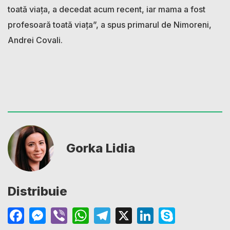
toată viața, a decedat acum recent, iar mama a fost
profesoară toată viața”, a spus primarul de Nimoreni,
Andrei Covali.
Gorka Lidia
Distribuie
Facebook
Messenger
Viber
WhatsApp
Telegram
X
LinkedIn
Skype