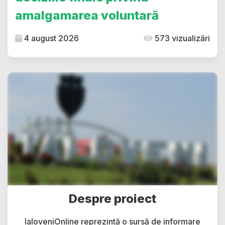
amalgamarea voluntară
4 august 2026
573 vizualizări
Despre proiect
IaloveniOnline reprezintă o sursă de informare