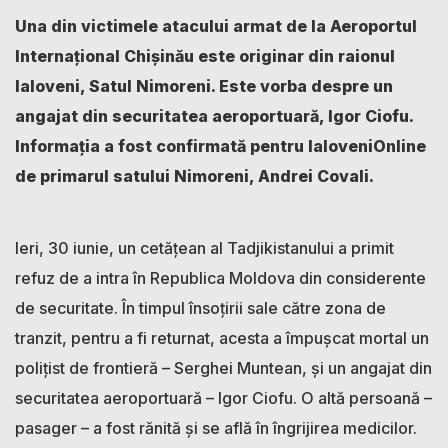
Una din victimele atacului armat de la Aeroportul
Internațional Chișinău este originar din raionul
Ialoveni, Satul Nimoreni. Este vorba despre un
angajat din securitatea aeroportuară, Igor Ciofu.
Informația a fost confirmată pentru IaloveniOnline
de primarul satului Nimoreni, Andrei Covali.
Ieri, 30 iunie, un cetățean al Tadjikistanului a primit
refuz de a intra în Republica Moldova din considerente
de securitate. În timpul însoțirii sale către zona de
tranzit, pentru a fi returnat, acesta a împușcat mortal un
polițist de frontieră – Serghei Muntean, și un angajat din
securitatea aeroportuară – Igor Ciofu. O altă persoană –
pasager – a fost rănită și se află în îngrijirea medicilor.