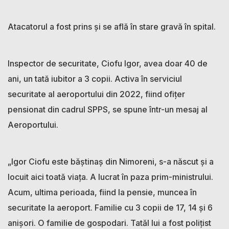
Atacatorul a fost prins și se află în stare gravă în spital.
Inspector de securitate, Ciofu Igor, avea doar 40 de
ani, un tată iubitor a 3 copii. Activa în serviciul
securitate al aeroportului din 2022, fiind ofițer
pensionat din cadrul SPPS, se spune într-un mesaj al
Aeroportului.
„Igor Ciofu este băștinaș din Nimoreni, s-a născut și a
locuit aici toată viața. A lucrat în paza prim-ministrului.
Acum, ultima perioada, fiind la pensie, muncea în
securitate la aeroport. Familie cu 3 copii de 17, 14 și 6
anișori. O familie de gospodari. Tatăl lui a fost polițist