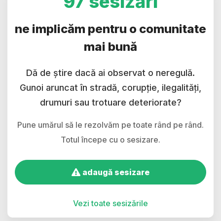
97 sesizări
ne implicăm pentru o comunitate
mai bună
Dă de știre dacă ai observat o neregulă.
Gunoi aruncat în stradă, corupție, ilegalități,
drumuri sau trotuare deteriorate?
Pune umărul să le rezolvăm pe toate rând pe rând.
Totul începe cu o sesizare.
adaugă sesizare
Vezi toate sesizările