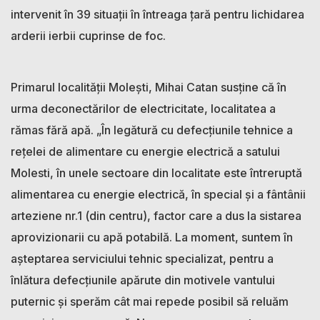
intervenit în 39 situații în întreaga țară pentru lichidarea
arderii ierbii cuprinse de foc.
Primarul localității Molești, Mihai Catan susține că în
urma deconectărilor de electricitate, localitatea a
rămas fără apă. „În legătură cu defecțiunile tehnice a
rețelei de alimentare cu energie electrică a satului
Molesti, în unele sectoare din localitate este întreruptă
alimentarea cu energie electrică, în special și a fântânii
arteziene nr.1 (din centru), factor care a dus la sistarea
aprovizionarii cu apă potabilă. La moment, suntem în
așteptarea serviciului tehnic specializat, pentru a
înlătura defecțiunile apărute din motivele vantului
puternic și sperăm cât mai repede posibil să reluăm