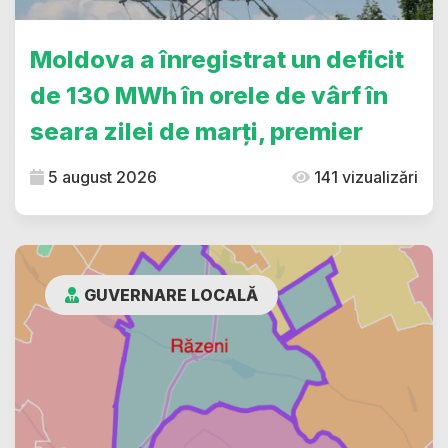
Moldova a înregistrat un deficit
de 130 MWh în orele de vârf în
seara zilei de marți, premier
5 august 2026
141 vizualizări
GUVERNARE LOCALĂ