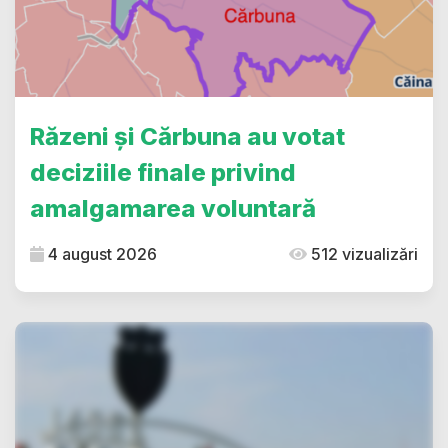
Răzeni și Cărbuna au votat
deciziile finale privind
amalgamarea voluntară
4 august 2026
512 vizualizări