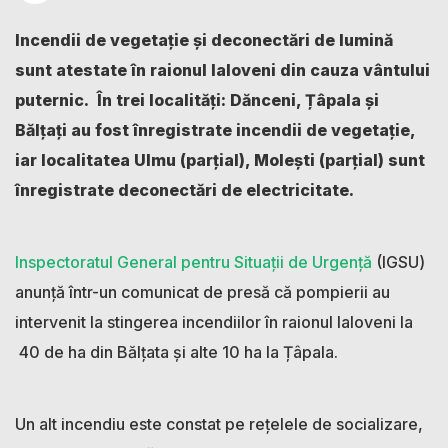
Incendii de vegetație și deconectări de lumină
sunt atestate în raionul Ialoveni din cauza vântului
puternic. În trei localități: Dănceni, Țâpala și
Bălțați au fost înregistrate incendii de vegetație,
iar localitatea Ulmu (parțial), Molești (parțial) sunt
înregistrate deconectări de electricitate.
Inspectoratul General pentru Situații de Urgență
(IGSU)
anunță într-un comunicat de presă că pompierii au
intervenit la stingerea incendiilor în raionul Ialoveni la
40 de ha din Bălțata și alte 10 ha la Țâpala.
Un alt incendiu este constat pe rețelele de socializare,