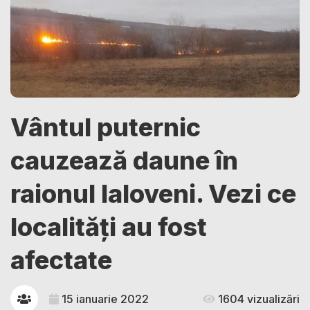
Vântul puternic
cauzează daune în
raionul Ialoveni. Vezi ce
localități au fost
afectate
15 ianuarie 2022
1604 vizualizări