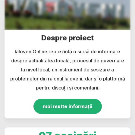
Despre proiect
IaloveniOnline reprezintă o sursă de informare
despre actualitatea locală, procesul de guvernare
la nivel local, un instrument de sesizare a
problemelor din raionul Ialoveni, dar și o platformă
pentru discuții și comentarii.
mai multe informații