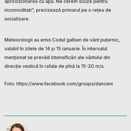
aprovizionarea cu apă. Ne cerem scuze pentru
incomoditati”, precizează primarul pe o rețea de
socializare.
Meteorologii au emis Codul galben de vânt puternic,
valabil în zilele de 14 și 15 ianuarie. În intervalul
menționat se prevăd intensificări ale vântului din
direcție vestică în rafale de pînă la 15-20 m/s.
Foto: https://www.facebook.com/groups/danceni