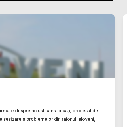
ormare despre actualitatea locală, procesul de
e sesizare a problemelor din raionul Ialoveni,