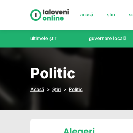
acasă
știri
se
ultimele știri
guvernare locală
Politic
Acasă
Știri
Politic