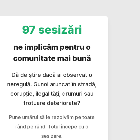
97 sesizări
ne implicăm pentru o
comunitate mai bună
Dă de știre dacă ai observat o
neregulă. Gunoi aruncat în stradă,
corupție, ilegalități, drumuri sau
trotuare deteriorate?
Pune umărul să le rezolvăm pe toate
rând pe rând. Totul începe cu o
sesizare.