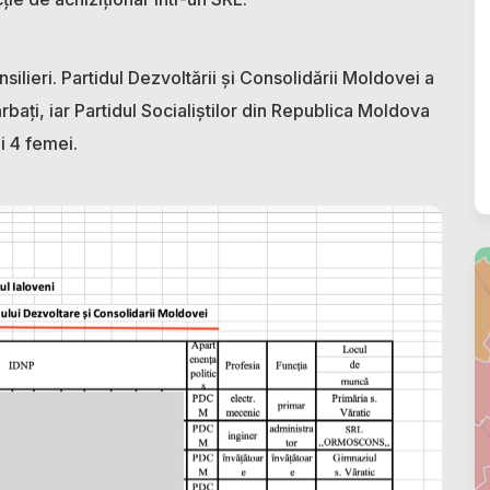
silieri. Partidul Dezvoltării şi Consolidării Moldovei a
ărbați, iar Partidul Socialiștilor din Republica Moldova
și 4 femei.