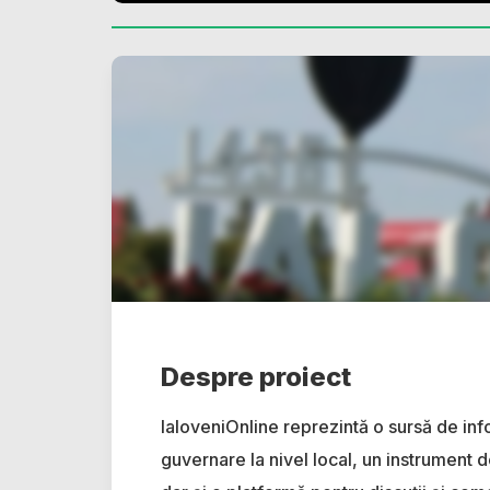
Despre proiect
IaloveniOnline reprezintă o sursă de inf
guvernare la nivel local, un instrument d