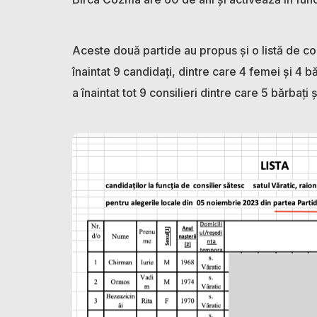
Aceste două partide au propus și o listă de con
înaintat 9 candidați, dintre care 4 femei și 4 b
a înaintat tot 9 consilieri dintre care 5 bărbați 