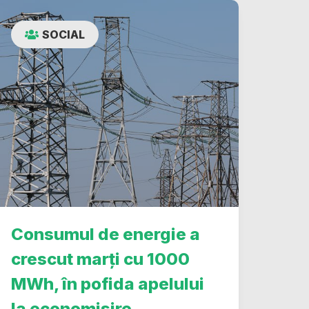
SOCIAL
Consumul de energie a
crescut marți cu 1000
MWh, în pofida apelului
la economisire