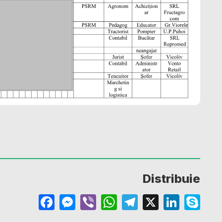
Distribuie
Facebook
Messenger
Viber
WhatsApp
Telegram
X
Linke
Sk