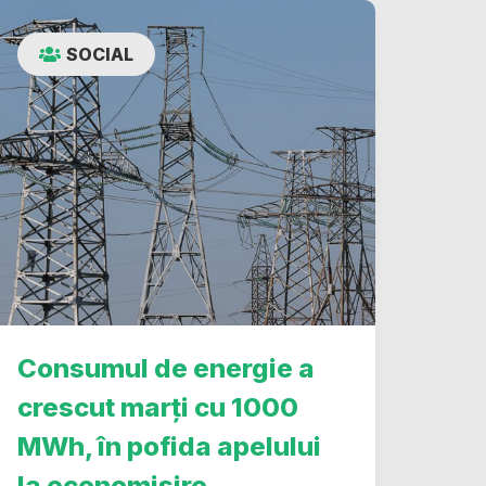
SOCIAL
Consumul de energie a
crescut marți cu 1000
MWh, în pofida apelului
la economisire