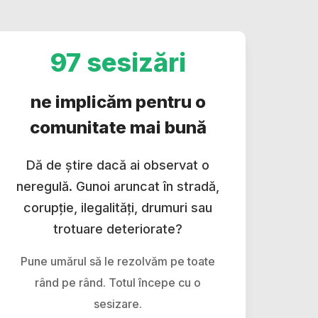
97 sesizări
ne implicăm pentru o
comunitate mai bună
Dă de știre dacă ai observat o
neregulă. Gunoi aruncat în stradă,
corupție, ilegalități, drumuri sau
trotuare deteriorate?
Pune umărul să le rezolvăm pe toate
rând pe rând. Totul începe cu o
sesizare.