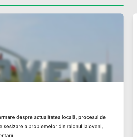
ormare despre actualitatea locală, procesul de
e sesizare a problemelor din raionul Ialoveni,
ntarii.