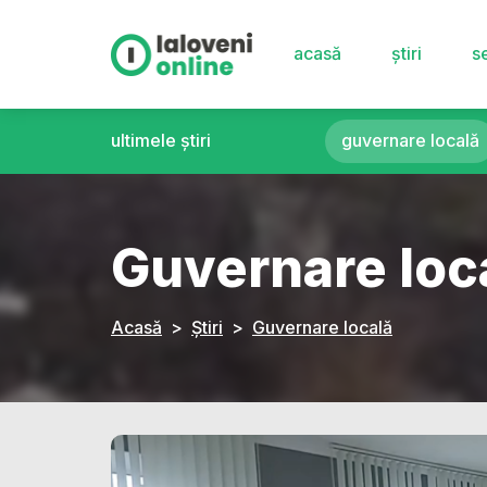
acasă
știri
se
ultimele știri
guvernare locală
Guvernare loc
Acasă
Știri
Guvernare locală