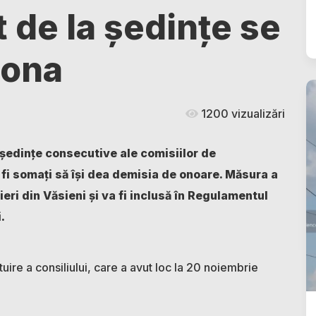
t de la ședințe se
iona
1200 vizualizări
5 ședințe consecutive ale comisiilor de
 fi somați să își dea demisia de onoare. Măsura a
ieri din Văsieni și va fi inclusă în Regulamentul
.
uire a consiliului, care a avut loc la 20 noiembrie