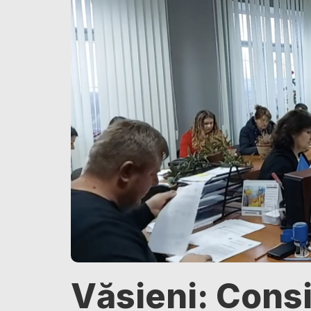
Văsieni: Consil