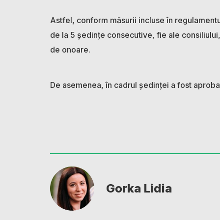
Astfel, conform măsurii incluse în regulamentul 
de la 5 ședințe consecutive, fie ale consiliului,
de onoare.
De asemenea, în cadrul ședinței a fost aproba
Gorka Lidia