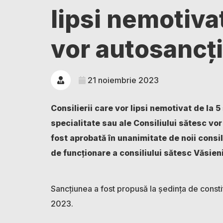
lipsi nemotiva
vor autosancț
21 noiembrie 2023
Consilierii care vor lipsi nemotivat de la 
specialitate sau ale Consiliului sătesc vor
fost aprobată în unanimitate de noii consil
de funcționare a consiliului sătesc Văsieni
Sancțiunea a fost propusă la ședința de constit
2023.