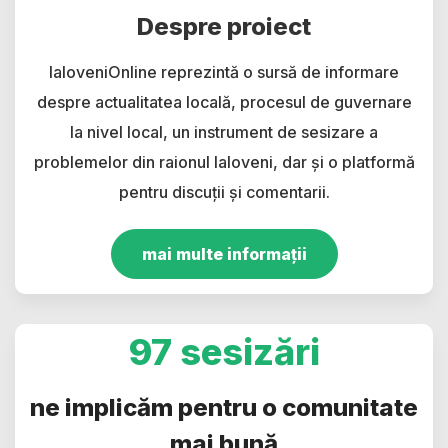
Despre proiect
IaloveniOnline reprezintă o sursă de informare
despre actualitatea locală, procesul de guvernare
la nivel local, un instrument de sesizare a
problemelor din raionul Ialoveni, dar și o platformă
pentru discuții și comentarii.
mai multe informații
97 sesizări
ne implicăm pentru o comunitate
mai bună