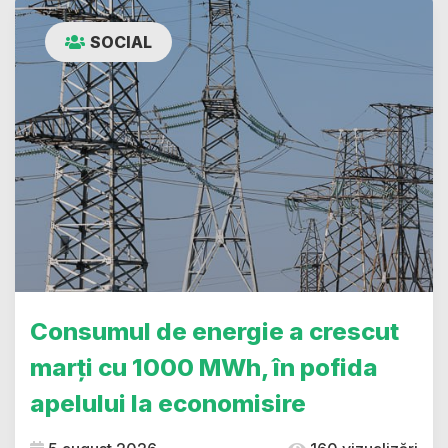
SOCIAL
Consumul de energie a crescut
marți cu 1000 MWh, în pofida
apelului la economisire