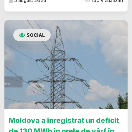
5 august 2026
160 vizualizări
SOCIAL
Moldova a înregistrat un deficit
de 130 MWh în orele de vârf în