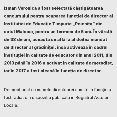
Izman Veronica a fost selectată câștigătoarea
concursului pentru ocuparea funcției de director al
Instituției de Educație Timpurie „Poienița” din
satul Malcoci, pentru un termeni de 5 ani. În vârstă
de 38 de ani, aceasta se află la al doilea mandat
de director al grădiniței, însă activează
în cadrul
instituției în calitate de educator din anul 2011, din
2013 până în 2016 a activat în calitate de metodist,
iar în 2017 a fost aleasă în funcția de director.
De menționat ca numele directoarei numite in funcție a
fost radiat din dispoziția publicată in Regiatrul Actelor
Locale.