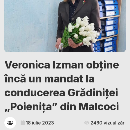
Veronica Izman obține
încă un mandat la
conducerea Grădiniței
„Poienița” din Malcoci
18 iulie 2023
2460 vizualizări