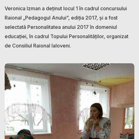
Veronica Izman a deținut locul 1 în cadrul concursului
Raional „Pedagogul Anului”, ediția 2017, și a fost
selectată Personalitatea anului 2017 în domeniul
educației, în cadrul Topului Personalităților, organizat
de Consiliul Raional Ialoveni.