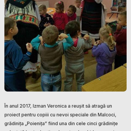
În anul 2017, Izman Veronica a reușit să atragă un
proiect pentru copiii cu nevoi speciale din Malcoci,
grădinița „Poienița” fiind una din cele cinci grădinițe