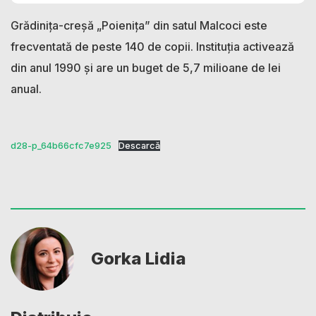
Grădinița-creșă „Poienița” din satul Malcoci este
frecventată de peste 140 de copii. Instituția activează
din anul 1990 și are un buget de 5,7 milioane de lei
anual.
d28-p_64b66cfc7e925
Descarcă
Gorka Lidia