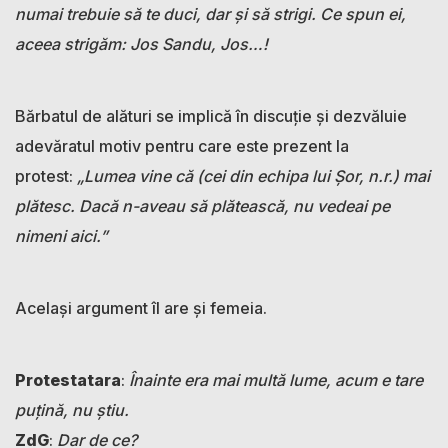
numai trebuie să te duci, dar și să strigi. Ce spun ei,
aceea strigăm: Jos Sandu, Jos…!
Bărbatul de alături se implică în discuție și dezvăluie
adevăratul motiv pentru care este prezent la
protest:
„Lumea vine că (cei din echipa lui Șor, n.r.) mai
plătesc. Dacă n-aveau să plătească, nu vedeai pe
nimeni aici.”
Același argument îl are și femeia.
Protestatara
:
Înainte era mai multă lume, acum e tare
puțină, nu știu.
ZdG
:
Dar de ce?