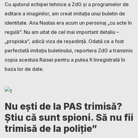
Cu ajutorul echipei tehnice a ZdG și a programelor de
editare a imaginilor, am creat imitația unui buletin de
identitate. Ana Nastas era acum un personaj „cu acte în
regulă”. Nu am uitat de cel mai important detaliu –
„propiska”, adică viza de reședință. Odată ce a fost
perfectată imitația buletinului, reportera ZdG a transmis
copia acestuia Raisei pentru a putea fi înregistrată în
baza lor de date.
Nu ești de la PAS trimisă?
Știu că sunt spioni. Să nu fii
trimisă de la poliție”