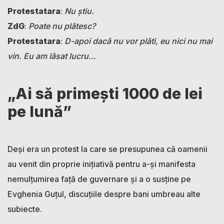
Protestatara
:
Nu știu.
ZdG
:
Poate nu plătesc?
Protestatara
:
D-apoi dacă nu vor plăti, eu nici nu mai
vin. Eu am lăsat lucru…
„Ai să primești 1000 de lei
pe lună”
Deși era un protest la care se presupunea că oamenii
au venit din proprie inițiativă pentru a-și manifesta
nemulțumirea față de guvernare și a o susține pe
Evghenia Guțul, discuțiile despre bani umbreau alte
subiecte.