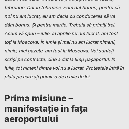
februarie. Dar în februarie v-am dat bonus, pentru că
noi nu am lucrat, eu am decis cu conducerea să vă
dăm bonus. Și pentru martie. Trebuia să primiți trei.
Acum vă spun – iulie. În aprilie nu am lucrat, am fost
toți la Moscova. În iunie și mai nu am lucrat nimeni,
nimic, nici gazete, am fost la Moscova. Voi sunteți
scriși pe contracte, cine a dat la timp pașaportul. În
iulie, tot nimeni dintre voi nu a lucrat. Protestele intră în
plata pe care ați primit-o de o mie de lei
.
Prima misiune –
manifestație în fața
aeroportului