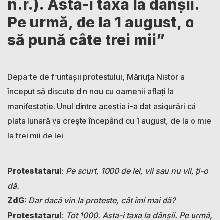
n.r.). Asta-i taxa la dânșii.
Pe urmă, de la 1 august, o
să pună câte trei mii”
Departe de fruntașii protestului, Măriuța Nistor a
început să discute din nou cu oamenii aflați la
manifestație. Unul dintre aceștia i-a dat asigurări că
plata lunară va crește începând cu 1 august, de la o mie
la trei mii de lei.
Protestatarul
:
Pe scurt, 1000 de lei, vii sau nu vii, ți-o
dă.
ZdG:
Dar dacă vin la proteste, cât îmi mai dă?
Protestatarul
:
Tot 1000. Asta-i taxa la dânșii. Pe urmă,