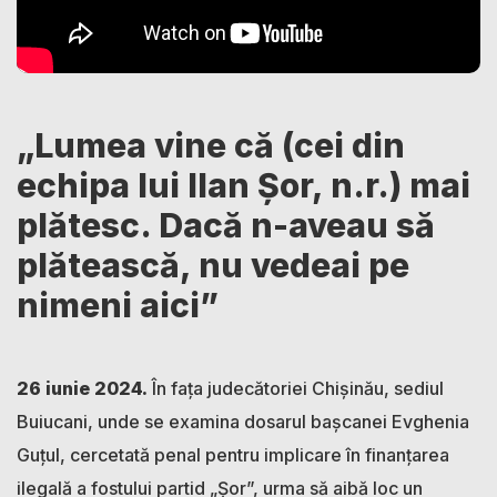
„Lumea vine că (cei din
echipa lui Ilan Șor, n.r.) mai
plătesc. Dacă n-aveau să
plătească, nu vedeai pe
nimeni aici”
26 iunie 2024.
În fața judecătoriei Chișinău, sediul
Buiucani, unde se examina dosarul bașcanei Evghenia
Guțul, cercetată penal pentru implicare în finanțarea
ilegală a fostului partid „Șor”, urma să aibă loc un