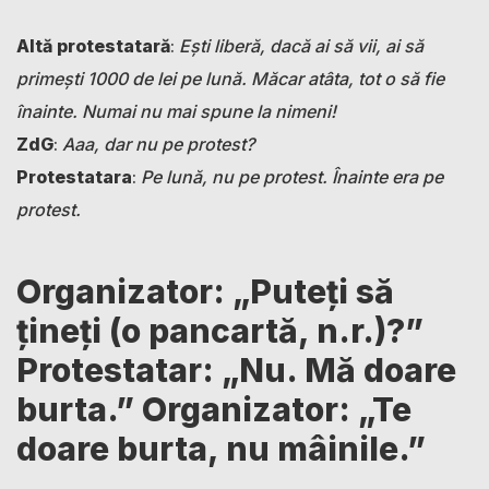
Altă protestatară
:
Ești liberă, dacă ai să vii, ai să
primești 1000 de lei pe lună. Măcar atâta, tot o să fie
înainte. Numai nu mai spune la nimeni!
ZdG
:
Aaa, dar nu pe protest?
Protestatara
:
Pe lună, nu pe protest. Înainte era pe
protest.
Organizator: „Puteți să
țineți (o pancartă, n.r.)?”
Protestatar: „Nu. Mă doare
burta.” Organizator: „Te
doare burta, nu mâinile.”