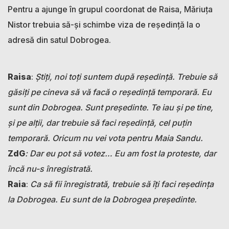
Pentru a ajunge în grupul coordonat de Raisa, Măriuța
Nistor trebuia să-și schimbe viza de reședință la o
adresă din satul Dobrogea.
Raisa
:
Știți, noi toți suntem după reședință. Trebuie să
găsiți pe cineva să vă facă o reședință temporară. Eu
sunt din Dobrogea. Sunt președinte. Te iau și pe tine,
și pe alții, dar trebuie să faci reședință, cel puțin
temporară. Oricum nu vei vota pentru Maia Sandu.
ZdG
:
Dar eu pot să votez… Eu am fost la proteste, dar
încă nu-s înregistrată.
Raia
:
Ca să fii înregistrată, trebuie să îți faci reședința
la Dobrogea. Eu sunt de la Dobrogea președinte.