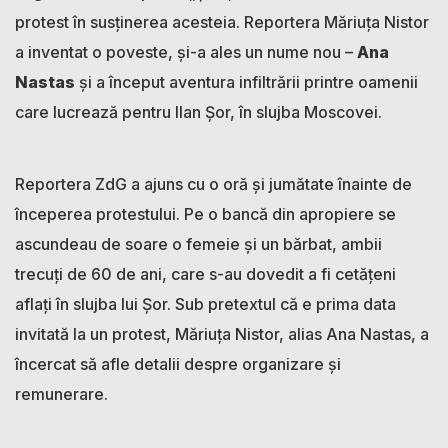
protest în susținerea acesteia. Reportera Măriuța Nistor
a inventat o poveste, și-a ales un nume nou –
Ana
Nastas
și a început aventura infiltrării printre oamenii
care lucrează pentru Ilan Șor, în slujba Moscovei.
Reportera ZdG a ajuns cu o oră și jumătate înainte de
începerea protestului. Pe o bancă din apropiere se
ascundeau de soare o femeie și un bărbat, ambii
trecuți de 60 de ani, care s-au dovedit a fi cetățeni
aflați în slujba lui Șor. Sub pretextul că e prima data
invitată la un protest, Măriuța Nistor, alias Ana Nastas, a
încercat să afle detalii despre organizare și
remunerare.