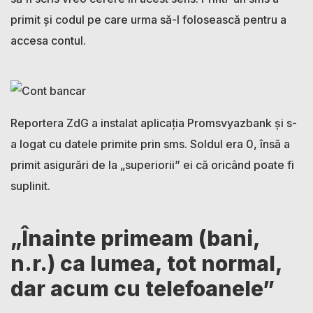
primit și codul pe care urma să-l folosească pentru a
accesa contul.
Reportera ZdG a instalat aplicația Promsvyazbank și s-
a logat cu datele primite prin sms. Soldul era 0, însă a
primit asigurări de la „superiorii” ei că oricând poate fi
suplinit.
„Înainte primeam (bani,
n.r.) ca lumea, tot normal,
dar acum cu telefoanele”