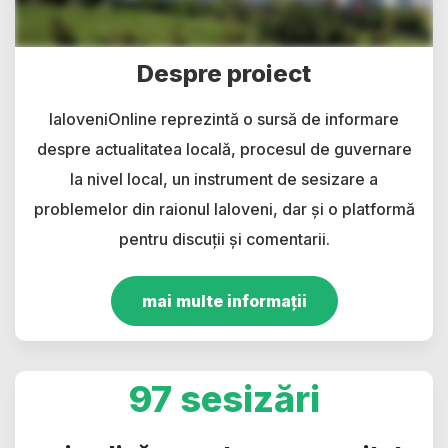
Despre proiect
IaloveniOnline reprezintă o sursă de informare
despre actualitatea locală, procesul de guvernare
la nivel local, un instrument de sesizare a
problemelor din raionul Ialoveni, dar și o platformă
pentru discuții și comentarii.
mai multe informații
97 sesizări