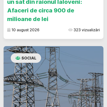
un sat din raionul Ialoveni:
Afaceri de circa 900 de
milioane de lei
10 august 2026
323 vizualizări
SOCIAL