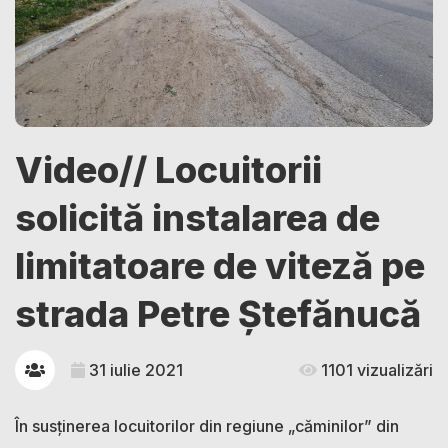
Video// Locuitorii
solicită instalarea de
limitatoare de viteză pe
strada Petre Ștefănucă
31 iulie 2021
1101 vizualizări
În susținerea locuitorilor din regiune „căminilor” din