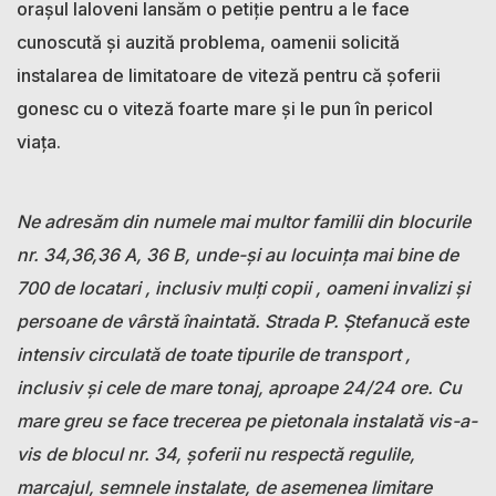
orașul Ialoveni lansăm o petiție pentru a le face
cunoscută și auzită problema, oamenii solicită
instalarea de limitatoare de viteză pentru că șoferii
gonesc cu o viteză foarte mare și le pun în pericol
viața.
Ne adresăm din numele mai multor familii din blocurile
nr. 34,36,36 A, 36 B, unde-și au locuința mai bine de
700 de locatari , inclusiv mulți copii , oameni invalizi și
persoane de vârstă înaintată. Strada P. Ștefanucă este
intensiv circulată de toate tipurile de transport ,
inclusiv și cele de mare tonaj, aproape 24/24 ore. Cu
mare greu se face trecerea pe pietonala instalată vis-a-
vis de blocul nr. 34, șoferii nu respectă regulile,
marcajul, semnele instalate, de asemenea limitare