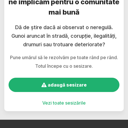
ne implicăm pentru o comunitate
mai bună
Dă de știre dacă ai observat o neregulă.
Gunoi aruncat în stradă, corupție, ilegalități,
drumuri sau trotuare deteriorate?
Pune umărul să le rezolvăm pe toate rând pe rând.
Totul începe cu o sesizare.
adaugă sesizare
Vezi toate sesizările