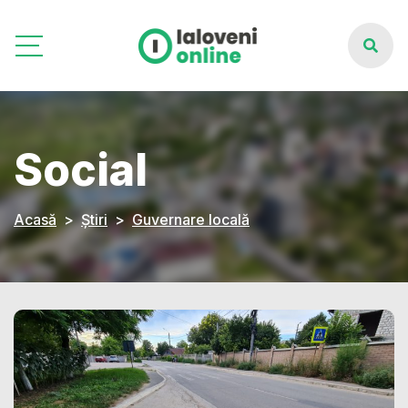
Social
Acasă
Știri
Guvernare locală