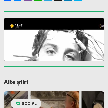
Alte știri
SOCIAL