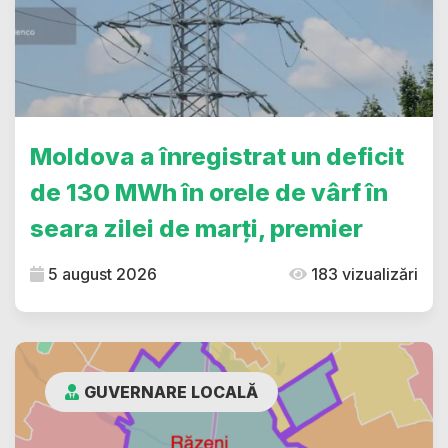
Moldova a înregistrat un deficit
de 130 MWh în orele de vârf în
seara zilei de marți, premier
5 august 2026
183 vizualizări
GUVERNARE LOCALĂ