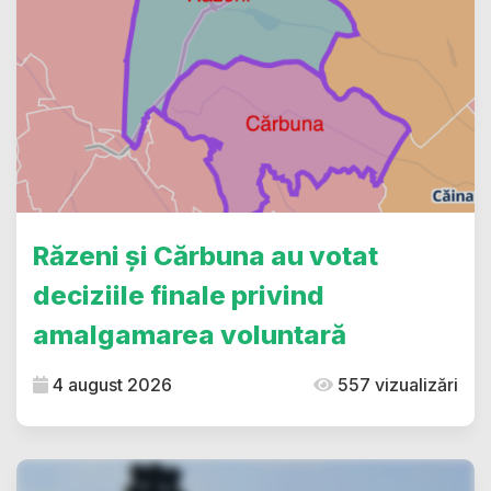
Răzeni și Cărbuna au votat
deciziile finale privind
amalgamarea voluntară
4 august 2026
557 vizualizări