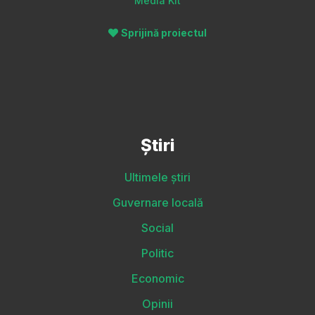
Media Kit
Sprijină proiectul
Știri
Ultimele știri
Guvernare locală
Social
Politic
Economic
Opinii