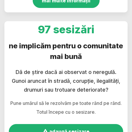
mai multe informații
97 sesizări
ne implicăm pentru o comunitate
mai bună
Dă de știre dacă ai observat o neregulă.
Gunoi aruncat în stradă, corupție, ilegalități,
drumuri sau trotuare deteriorate?
Pune umărul să le rezolvăm pe toate rând pe rând.
Totul începe cu o sesizare.
adaugă sesizare