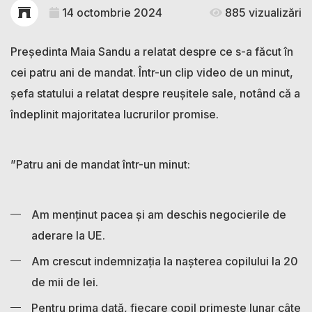
14 octombrie 2024
885 vizualizări
Președinta Maia Sandu a relatat despre ce s-a făcut în
cei patru ani de mandat. Într-un clip video de un minut,
șefa statului a relatat despre reușitele sale, notând că a
îndeplinit majoritatea lucrurilor promise.
”Patru ani de mandat într-un minut:
Am menținut pacea și am deschis negocierile de
aderare la UE.
Am crescut indemnizația la nașterea copilului la 20
de mii de lei.
Pentru prima dată, fiecare copil primește lunar câte