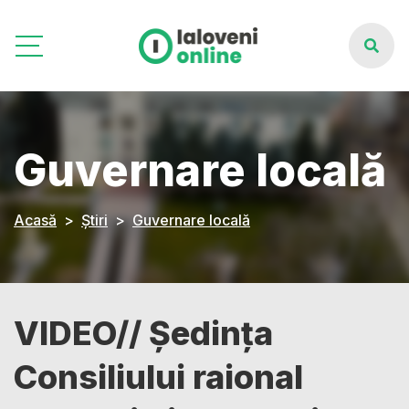
Guvernare locală
Acasă
Știri
Guvernare locală
VIDEO// Ședința
Consiliului raional