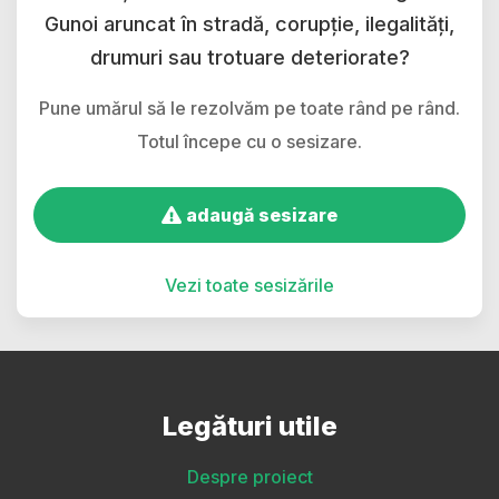
Gunoi aruncat în stradă, corupție, ilegalități,
drumuri sau trotuare deteriorate?
Pune umărul să le rezolvăm pe toate rând pe rând.
Totul începe cu o sesizare.
adaugă sesizare
Vezi toate sesizările
Legături utile
Despre proiect