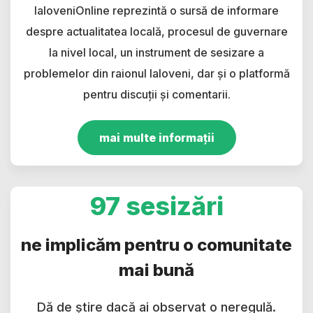
IaloveniOnline reprezintă o sursă de informare
despre actualitatea locală, procesul de guvernare
la nivel local, un instrument de sesizare a
problemelor din raionul Ialoveni, dar și o platformă
pentru discuții și comentarii.
mai multe informații
97 sesizări
ne implicăm pentru o comunitate
mai bună
Dă de știre dacă ai observat o neregulă.