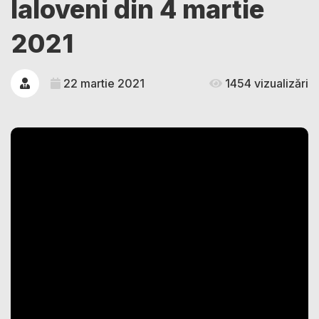
Ialoveni din 4 martie
2021
22 martie 2021
1454 vizualizări