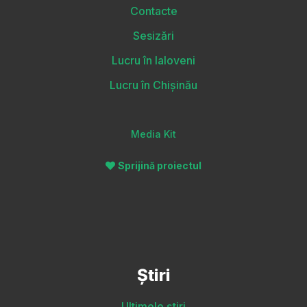
Contacte
Sesizări
Lucru în Ialoveni
Lucru în Chișinău
Media Kit
Sprijină proiectul
Știri
Ultimele știri