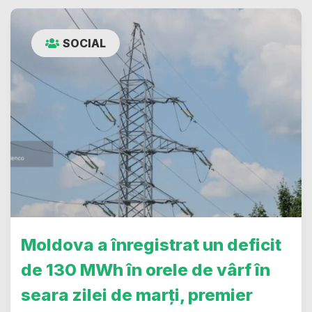
SOCIAL
Moldova a înregistrat un deficit
de 130 MWh în orele de vârf în
seara zilei de marți, premier