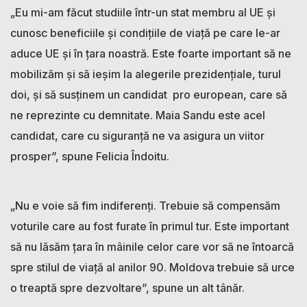
„Eu mi-am făcut studiile într-un stat membru al UE și
cunosc beneficiile și condițiile de viață pe care le-ar
aduce UE și în țara noastră. Este foarte important să ne
mobilizăm și să ieșim la alegerile prezidențiale, turul
doi, și să susținem un candidat pro european, care să
ne reprezinte cu demnitate. Maia Sandu este acel
candidat, care cu siguranță ne va asigura un viitor
prosper”, spune Felicia Îndoitu.
„Nu e voie să fim indiferenți. Trebuie să compensăm
voturile care au fost furate în primul tur. Este important
să nu lăsăm țara în mâinile celor care vor să ne întoarcă
spre stilul de viață al anilor 90. Moldova trebuie să urce
o treaptă spre dezvoltare”, spune un alt tânăr.