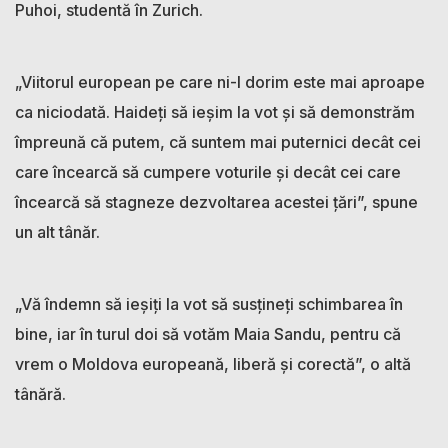
Puhoi, studentă în Zurich.
„Viitorul european pe care ni-l dorim este mai aproape
ca niciodată. Haideți să ieșim la vot și să demonstrăm
împreună că putem, că suntem mai puternici decât cei
care încearcă să cumpere voturile și decât cei care
încearcă să stagneze dezvoltarea acestei țări”, spune
un alt tânăr.
„Vă îndemn să ieșiți la vot să susțineți schimbarea în
bine, iar în turul doi să votăm Maia Sandu, pentru că
vrem o Moldova europeană, liberă și corectă”, o altă
tânără.