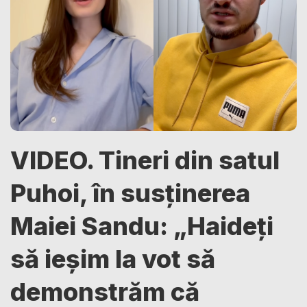
VIDEO. Tineri din satul
Puhoi, în susținerea
Maiei Sandu: „Haideți
să ieșim la vot să
demonstrăm că