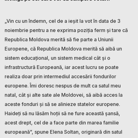
„Vin cu un îndemn, cel de a ieșit la vot în data de 3
noiembrie pentru a ne exprima poziția ferm și tare că
Republica Moldova merită să fie parte a Uniunii
Europene, că Republica Moldova merită să aibă un
sistem educațional, un sistem medical cât și o
infrastructură Europeană, iar acest lucru se poate
realiza doar prin intermediul accesării fondurilor
europene. Îmi doresc nespus de mult ca satul meu
natal, cât și alte sate ale Moldovei, să aibă acces la
aceste fonduri și să se alinieze statelor europene.
Haideți să nu lăsăm hoții să ne fure această șansă,
acest drept, cel de a face parte din marea familie
europeană”, spune Elena Soltan, originară din satul