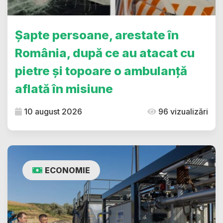
Șapte persoane, arestate în
România, după ce au atacat cu
pietre și topoare o ambulanță
aflată în misiune
10 august 2026
96 vizualizări
ECONOMIE