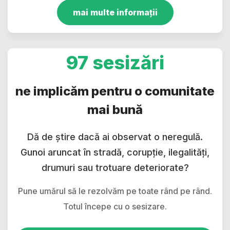
mai multe informații
97 sesizări
ne implicăm pentru o comunitate
mai bună
Dă de știre dacă ai observat o neregulă.
Gunoi aruncat în stradă, corupție, ilegalități,
drumuri sau trotuare deteriorate?
Pune umărul să le rezolvăm pe toate rând pe rând.
Totul începe cu o sesizare.