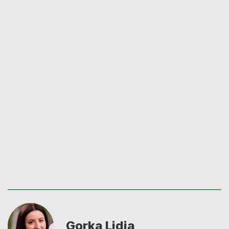
Gorka Lidia