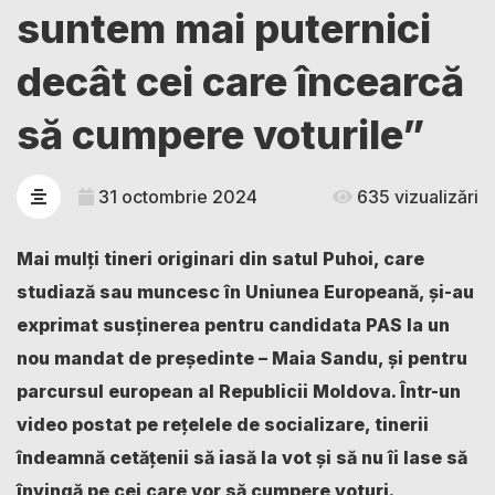
suntem mai puternici
decât cei care încearcă
să cumpere voturile”
31 octombrie 2024
635 vizualizări
Mai mulți tineri originari din satul Puhoi, care
studiază sau muncesc în Uniunea Europeană, și-au
exprimat susținerea pentru candidata PAS la un
nou mandat de președinte – Maia Sandu, și pentru
parcursul european al Republicii Moldova. Într-un
video postat pe rețelele de socializare, tinerii
îndeamnă cetățenii să iasă la vot și să nu îi lase să
învingă pe cei care vor să cumpere voturi.