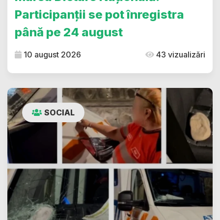
Participanții se pot înregistra
până pe 24 august
10 august 2026
43 vizualizări
SOCIAL