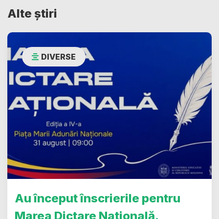
Alte știri
DIVERSE
Au început înscrierile pentru
Marea Dictare Națională.