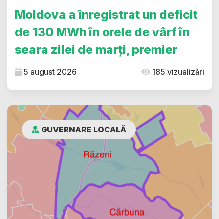
Moldova a înregistrat un deficit
de 130 MWh în orele de vârf în
seara zilei de marți, premier
5 august 2026
185 vizualizări
GUVERNARE LOCALĂ