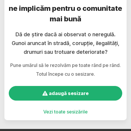
ne implicăm pentru o comunitate
mai bună
Dă de știre dacă ai observat o neregulă.
Gunoi aruncat în stradă, corupție, ilegalități,
drumuri sau trotuare deteriorate?
Pune umărul să le rezolvăm pe toate rând pe rând.
Totul începe cu o sesizare.
adaugă sesizare
Vezi toate sesizările