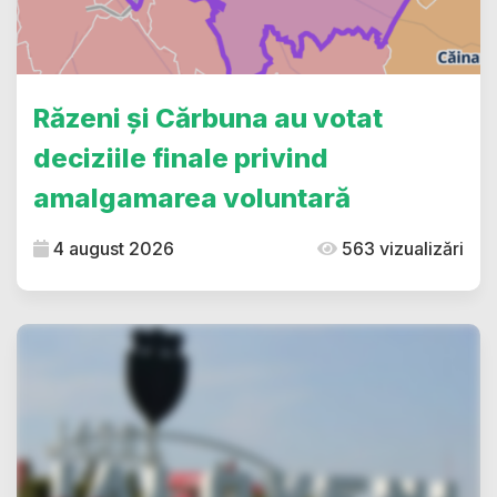
Răzeni și Cărbuna au votat
deciziile finale privind
amalgamarea voluntară
4 august 2026
563 vizualizări