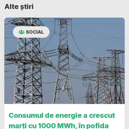
Alte știri
SOCIAL
Consumul de energie a crescut
marți cu 1000 MWh, în pofida