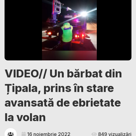
VIDEO// Un bărbat din
Țipala, prins în stare
avansată de ebrietate
la volan
16 noiembrie 2022
849 vizualizări