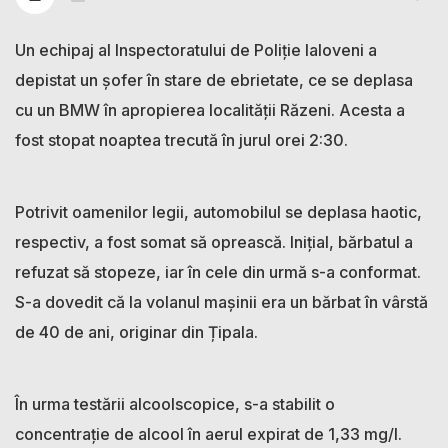
Un echipaj al Inspectoratului de Poliție Ialoveni a
depistat un șofer în stare de ebrietate, ce se deplasa
cu un BMW în apropierea localității Răzeni. Acesta a
fost stopat noaptea trecută în jurul orei 2:30.
Potrivit oamenilor legii, automobilul se deplasa haotic,
respectiv, a fost somat să oprească. Inițial, bărbatul a
refuzat să stopeze, iar în cele din urmă s-a conformat.
S-a dovedit că la volanul mașinii era un bărbat în vârstă
de 40 de ani, originar din Țipala.
În urma testării alcoolscopice, s-a stabilit o
concentrație de alcool în aerul expirat de 1,33 mg/l.