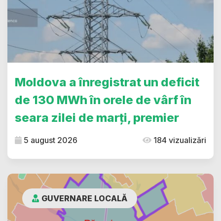
Moldova a înregistrat un deficit
de 130 MWh în orele de vârf în
seara zilei de marți, premier
5 august 2026
184 vizualizări
GUVERNARE LOCALĂ