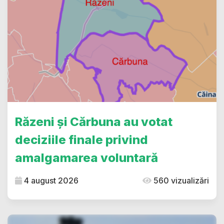
Răzeni și Cărbuna au votat
deciziile finale privind
amalgamarea voluntară
4 august 2026
560 vizualizări