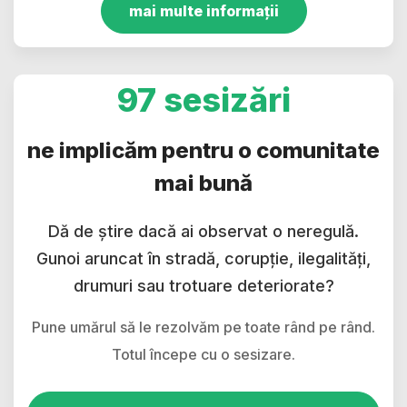
mai multe informații
97 sesizări
ne implicăm pentru o comunitate
mai bună
Dă de știre dacă ai observat o neregulă.
Gunoi aruncat în stradă, corupție, ilegalități,
drumuri sau trotuare deteriorate?
Pune umărul să le rezolvăm pe toate rând pe rând.
Totul începe cu o sesizare.