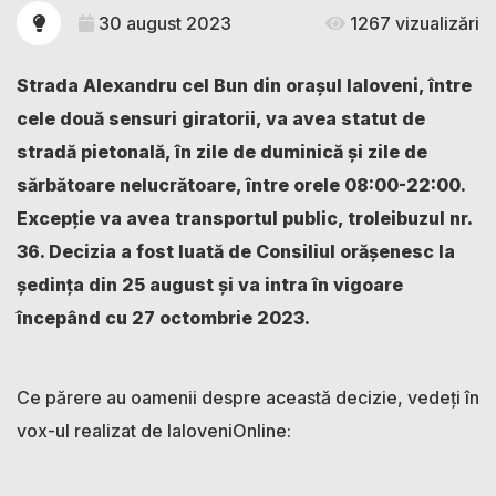
30 august 2023
1267 vizualizări
Strada Alexandru cel Bun din orașul Ialoveni, între
cele două sensuri giratorii, va avea statut de
stradă pietonală, în zile de duminică și zile de
sărbătoare nelucrătoare, între orele 08:00-22:00.
Excepție va avea transportul public, troleibuzul nr.
36. Decizia a fost luată de Consiliul orășenesc la
ședința din 25 august și va intra în vigoare
începând cu 27 octombrie 2023.
Ce părere au oamenii despre această decizie, vedeți în
vox-ul realizat de IaloveniOnline: