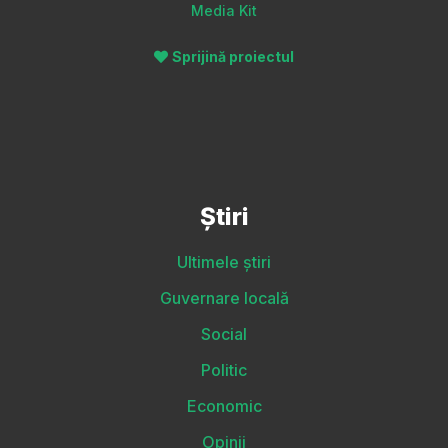
Media Kit
Sprijină proiectul
Știri
Ultimele știri
Guvernare locală
Social
Politic
Economic
Opinii