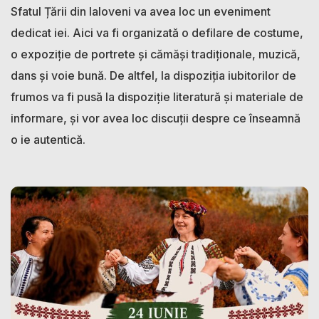
Sfatul Țării din Ialoveni va avea loc un eveniment
dedicat iei. Aici va fi organizată o defilare de costume,
o expoziție de portrete și cămăși tradiționale, muzică,
dans și voie bună. De altfel, la dispoziția iubitorilor de
frumos va fi pusă la dispoziție literatură și materiale de
informare, și vor avea loc discuții despre ce înseamnă
o ie autentică.