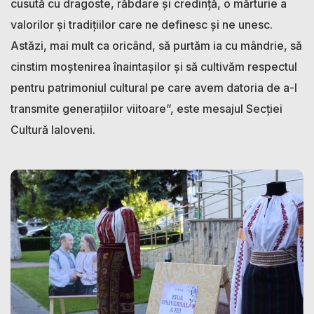
cusută cu dragoste, răbdare și credință, o mărturie a
valorilor și tradițiilor care ne definesc și ne unesc.
Astăzi, mai mult ca oricând, să purtăm ia cu mândrie, să
cinstim moștenirea înaintașilor și să cultivăm respectul
pentru patrimoniul cultural pe care avem datoria de a-l
transmite generațiilor viitoare”, este mesajul Secției
Cultură Ialoveni.