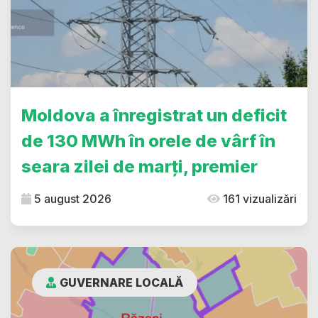
Moldova a înregistrat un deficit
de 130 MWh în orele de vârf în
seara zilei de marți, premier
5 august 2026
161 vizualizări
GUVERNARE LOCALĂ