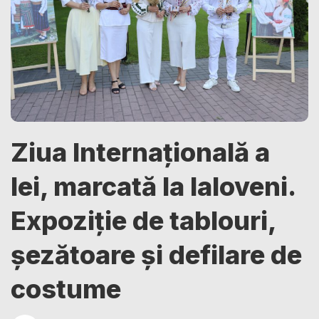
Ziua Internațională a
Iei, marcată la Ialoveni.
Expoziție de tablouri,
șezătoare și defilare de
costume