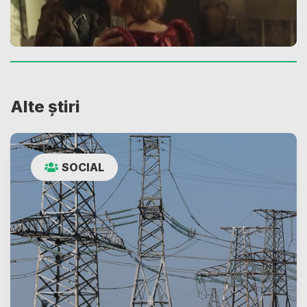
Alte știri
SOCIAL