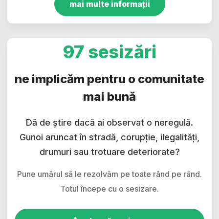
mai multe informații
97 sesizări
ne implicăm pentru o comunitate
mai bună
Dă de știre dacă ai observat o neregulă.
Gunoi aruncat în stradă, corupție, ilegalități,
drumuri sau trotuare deteriorate?
Pune umărul să le rezolvăm pe toate rând pe rând.
Totul începe cu o sesizare.