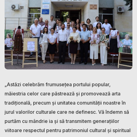
„Astăzi celebrăm frumusețea portului popular,
măiestria celor care păstrează și promovează arta
tradițională, precum și unitatea comunității noastre în
jurul valorilor culturale care ne definesc. Vă îndemn să
purtăm cu mândrie ia și să transmitem generațiilor
viitoare respectul pentru patrimoniul cultural și spiritual