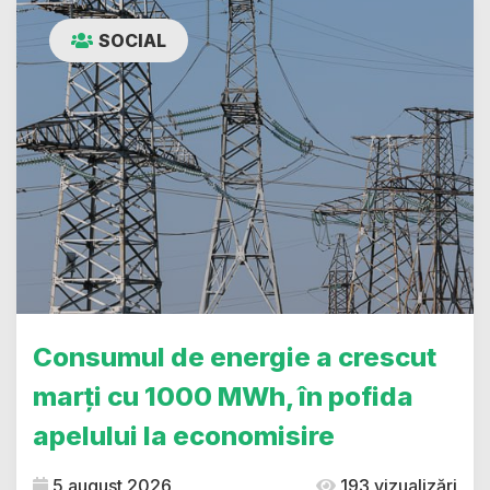
SOCIAL
Consumul de energie a crescut
marți cu 1000 MWh, în pofida
apelului la economisire
5 august 2026
193 vizualizări