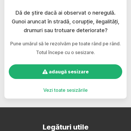
Dă de știre dacă ai observat o neregulă.
Gunoi aruncat în stradă, corupție, ilegalități,
drumuri sau trotuare deteriorate?
Pune umărul să le rezolvăm pe toate rând pe rând.
Totul începe cu o sesizare.
adaugă sesizare
Vezi toate sesizările
Legături utile