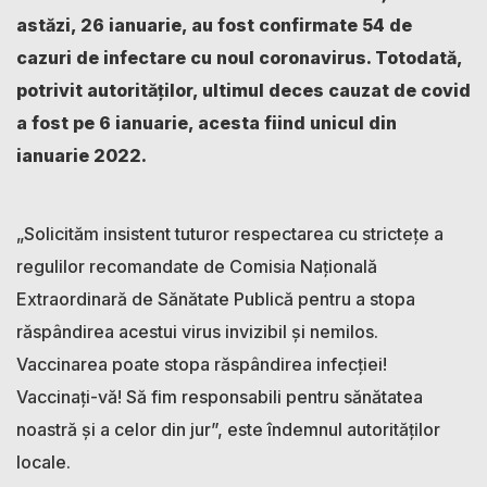
astăzi, 26 ianuarie, au fost confirmate 54 de
cazuri de infectare cu noul coronavirus. Totodată,
potrivit autorităților, ultimul deces cauzat de covid
a fost pe 6 ianuarie, acesta fiind unicul din
ianuarie 2022.
„Solicităm insistent tuturor respectarea cu strictețe a
regulilor recomandate de Comisia Națională
Extraordinară de Sănătate Publică pentru a stopa
răspândirea acestui virus invizibil și nemilos.
Vaccinarea poate stopa răspândirea infecției!
Vaccinați-vă! Să fim responsabili pentru sănătatea
noastră și a celor din jur”, este îndemnul autorităților
locale.