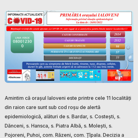
Amintim că orașul Ialoveni este printre cele 11 localități
din raion care sunt sub cod roșu de alertă
epidemiologică, alături de s. Bardar, s. Costești, s.
Dănceni, s. Hansca, s. Piatra Albă, s. Molești, s.
Pojoreni, Puhoi, com. Răzeni, com. Țîpala. Decizia a