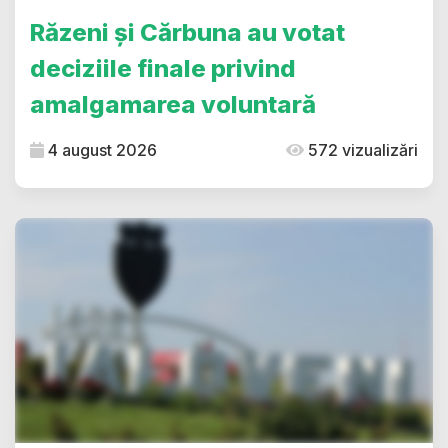
Răzeni și Cărbuna au votat
deciziile finale privind
amalgamarea voluntară
4 august 2026
572 vizualizări