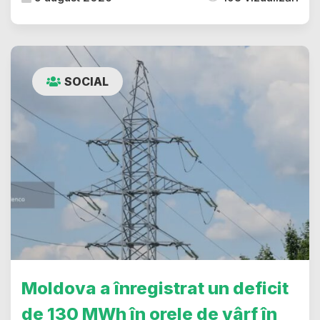
SOCIAL
Moldova a înregistrat un deficit
de 130 MWh în orele de vârf în