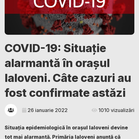
COVID-19: Situație
alarmantă în orașul
Ialoveni. Câte cazuri au
fost confirmate astăzi
26 ianuarie 2022
1010 vizualizări
Situaţia epidemiologică în orașul Ialoveni devine
tot mai alarmantă. Primăria Ialoveni anunță că