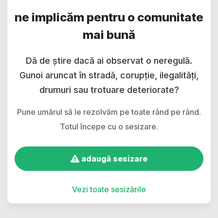
ne implicăm pentru o comunitate
mai bună
Dă de știre dacă ai observat o neregulă.
Gunoi aruncat în stradă, corupție, ilegalități,
drumuri sau trotuare deteriorate?
Pune umărul să le rezolvăm pe toate rând pe rând.
Totul începe cu o sesizare.
adaugă sesizare
Vezi toate sesizările