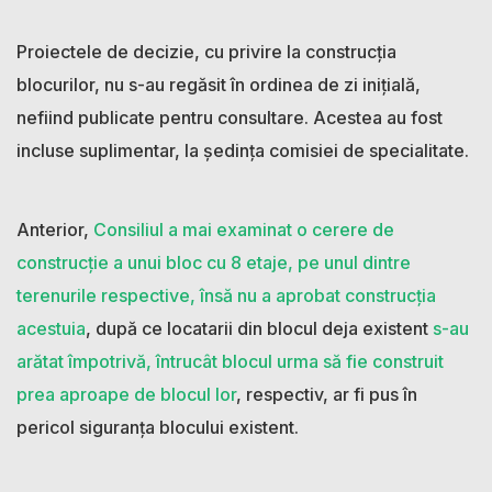
Proiectele de decizie, cu privire la construcția
blocurilor, nu s-au regăsit în ordinea de zi inițială,
nefiind publicate pentru consultare. Acestea au fost
incluse suplimentar, la ședința comisiei de specialitate.
Anterior,
Consiliul a mai examinat o cerere de
construcție a unui bloc cu 8 etaje, pe unul dintre
terenurile respective, însă nu a aprobat construcția
acestuia
, după ce locatarii din blocul deja existent
s-au
arătat împotrivă, întrucât blocul urma să fie construit
prea aproape de blocul lor
, respectiv, ar fi pus în
pericol siguranța blocului existent.