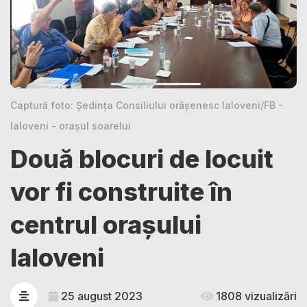
Captură foto: Ședința Consiliului orășenesc Ialoveni/FB -
Ialoveni - orașul soarelui
Două blocuri de locuit
vor fi construite în
centrul orașului
Ialoveni
25 august 2023
1808 vizualizări