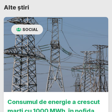
Alte știri
SOCIAL
Consumul de energie a crescut
marți cu 1000 MWh, în pofida