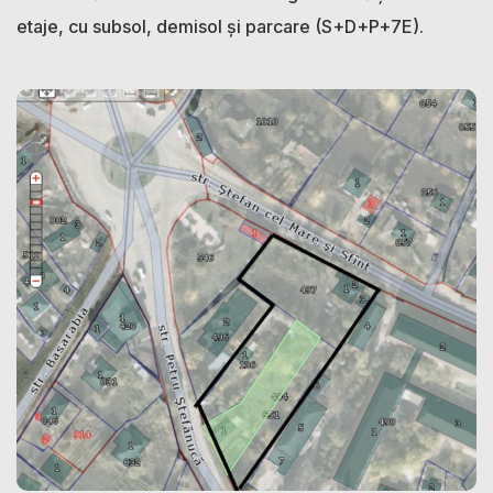
etaje, cu subsol, demisol și parcare (S+D+P+7E).