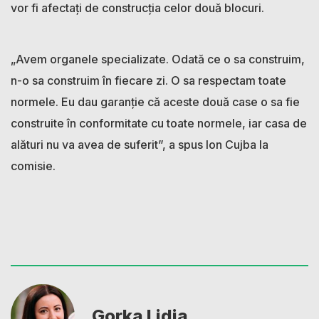
vor fi afectați de construcția celor două blocuri.
„Avem organele specializate. Odată ce o sa construim,
n-o sa construim în fiecare zi. O sa respectam toate
normele. Eu dau garanție că aceste două case o sa fie
construite în conformitate cu toate normele, iar casa de
alături nu va avea de suferit”, a spus Ion Cujba la
comisie.
Gorka Lidia