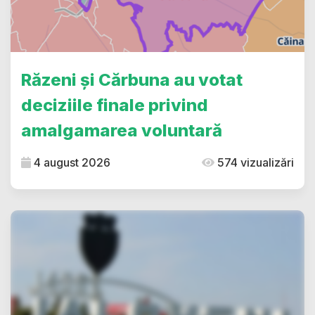
Răzeni și Cărbuna au votat
deciziile finale privind
amalgamarea voluntară
4 august 2026
574 vizualizări