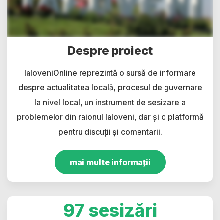
Despre proiect
IaloveniOnline reprezintă o sursă de informare
despre actualitatea locală, procesul de guvernare
la nivel local, un instrument de sesizare a
problemelor din raionul Ialoveni, dar și o platformă
pentru discuții și comentarii.
mai multe informații
97 sesizări