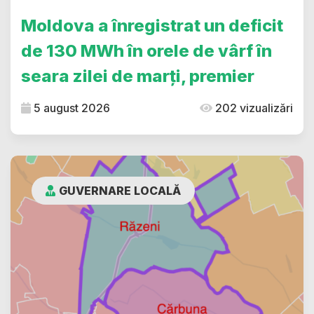
Moldova a înregistrat un deficit
de 130 MWh în orele de vârf în
seara zilei de marți, premier
5 august 2026
202 vizualizări
GUVERNARE LOCALĂ