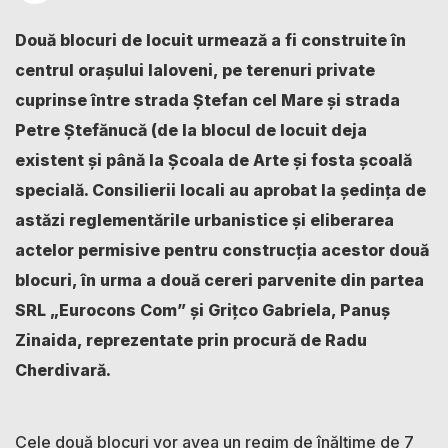
Două blocuri de locuit urmează a fi construite în
centrul orașului Ialoveni, pe terenuri private
cuprinse între strada Ștefan cel Mare și strada
Petre Ștefănucă (de la blocul de locuit deja
existent și până la Școala de Arte și fosta școală
specială. Consilierii locali au aprobat la ședința de
astăzi reglementările urbanistice și eliberarea
actelor permisive pentru construcția acestor două
blocuri, în urma a două cereri parvenite din partea
SRL „Eurocons Com” și Grițco Gabriela, Panuș
Zinaida, reprezentate prin procură de Radu
Cherdivară.
Cele două blocuri vor avea un regim de înălțime de 7