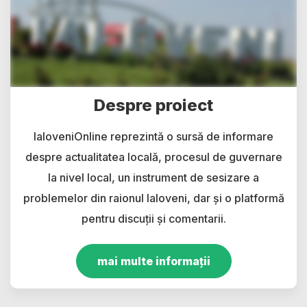
Despre proiect
IaloveniOnline reprezintă o sursă de informare
despre actualitatea locală, procesul de guvernare
la nivel local, un instrument de sesizare a
problemelor din raionul Ialoveni, dar și o platformă
pentru discuții și comentarii.
mai multe informații