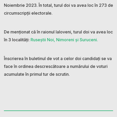
Noiembrie 2023. În total, turul doi va avea loc în 273 de
circumscripții electorale.
De menționat că în raionul Ialoveni, turul doi va avea loc
în 3 localități:
Ruseștii Noi, Nimoreni și Suruceni.
Înscrierea în buletinul de vot a celor doi candidați se va
face în ordinea descrescătoare a numărului de voturi
acumulate în primul tur de scrutin.