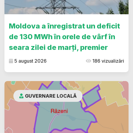
Moldova a înregistrat un deficit
de 130 MWh în orele de vârf în
seara zilei de marți, premier
5 august 2026
186 vizualizări
GUVERNARE LOCALĂ