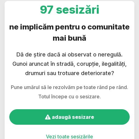
97 sesizări
ne implicăm pentru o comunitate
mai bună
Dă de știre dacă ai observat o neregulă.
Gunoi aruncat în stradă, corupție, ilegalități,
drumuri sau trotuare deteriorate?
Pune umărul să le rezolvăm pe toate rând pe rând.
Totul începe cu o sesizare.
adaugă sesizare
Vezi toate sesizările