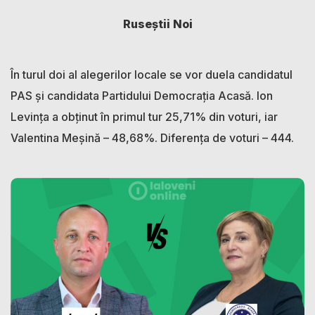
Ruseștii Noi
În turul doi al alegerilor locale se vor duela candidatul
PAS și candidata Partidului Democrația Acasă. Ion
Levința a obținut în primul tur 25,71% din voturi, iar
Valentina Meșină – 48,68%. Diferența de voturi – 444.