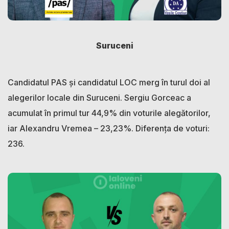
Suruceni
Candidatul PAS și candidatul LOC merg în turul doi al
alegerilor locale din Suruceni. Sergiu Gorceac a
acumulat în primul tur 44,9% din voturile alegătorilor,
iar Alexandru Vremea – 23,23%. Diferența de voturi:
236.