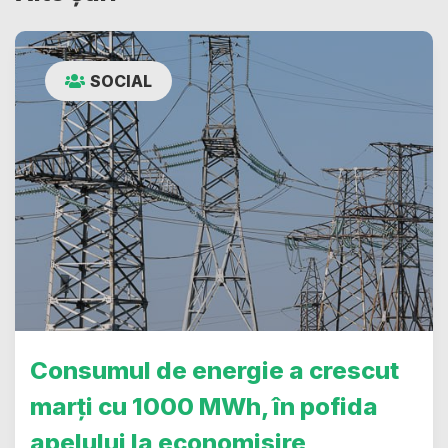
SOCIAL
Consumul de energie a crescut
marți cu 1000 MWh, în pofida
apelului la economisire