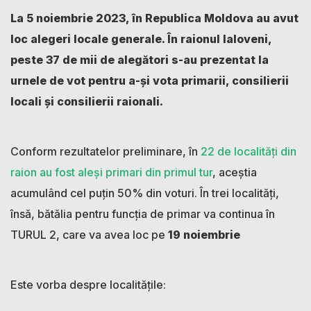
La 5 noiembrie 2023, în Republica Moldova au avut
loc alegeri locale generale. În raionul Ialoveni,
peste 37 de mii de alegători s-au prezentat la
urnele de vot pentru a-și vota primarii, consilierii
locali și consilierii raionali.
Conform rezultatelor preliminare, în
22 de localități din
raion au fost aleși primari din primul tur
, aceștia
acumulând cel puțin 50% din voturi. În trei localități,
însă, bătălia pentru funcția de primar va continua în
TURUL 2, care va avea loc pe
19 noiembrie
Este vorba despre localitățile: