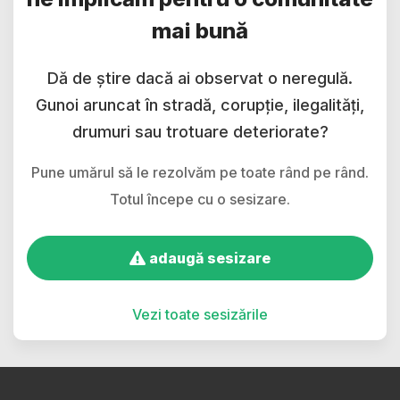
mai bună
Dă de știre dacă ai observat o neregulă.
Gunoi aruncat în stradă, corupție, ilegalități,
drumuri sau trotuare deteriorate?
Pune umărul să le rezolvăm pe toate rând pe rând.
Totul începe cu o sesizare.
adaugă sesizare
Vezi toate sesizările