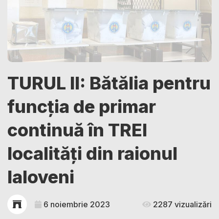
TURUL II: Bătălia pentru
funcția de primar
continuă în TREI
localități din raionul
Ialoveni
6 noiembrie 2023
2287 vizualizări