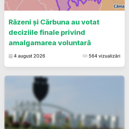
Răzeni și Cărbuna au votat
deciziile finale privind
amalgamarea voluntară
4 august 2026
564 vizualizări