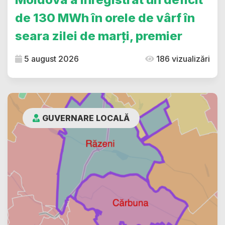
de 130 MWh în orele de vârf în
seara zilei de marți, premier
5 august 2026
186 vizualizări
GUVERNARE LOCALĂ