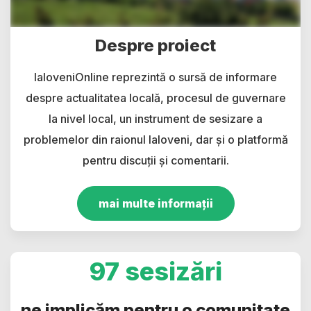
Despre proiect
IaloveniOnline reprezintă o sursă de informare
despre actualitatea locală, procesul de guvernare
la nivel local, un instrument de sesizare a
problemelor din raionul Ialoveni, dar și o platformă
pentru discuții și comentarii.
mai multe informații
97 sesizări
ne implicăm pentru o comunitate