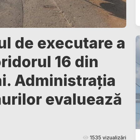
ul de executare a
oridorul 16 din
ni. Administrația
urilor evaluează
1535 vizualizări