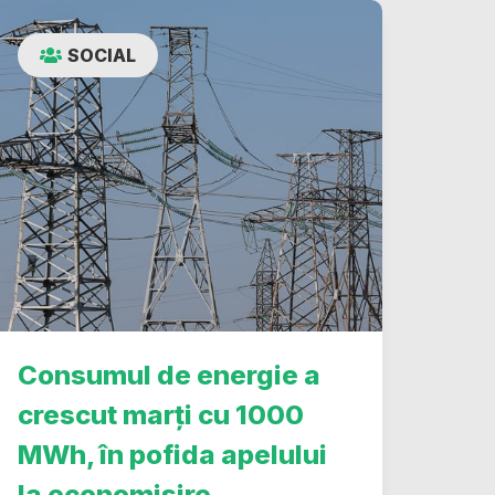
SOCIAL
Consumul de energie a
crescut marți cu 1000
MWh, în pofida apelului
la economisire