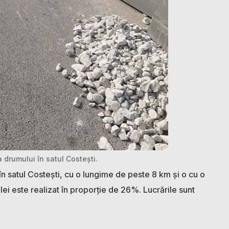
a drumului în satul Costești.
 în satul Costești, cu o lungime de peste 8 km și o cu o
lei este realizat în proporție de 26%. Lucrările sunt