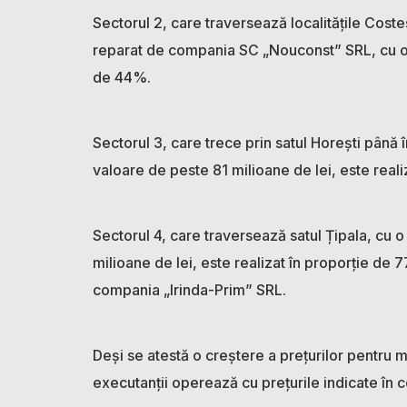
Sectorul 2, care traversează localitățile Coste
reparat de compania SC „Nouconst” SRL, cu o in
de 44%.
Sectorul 3, care trece prin satul Horești până 
valoare de peste 81 milioane de lei, este real
Sectorul 4, care traversează satul Țipala, cu o
milioane de lei, este realizat în proporție de 
compania „Irinda-Prim” SRL.
Deși se atestă o creștere a prețurilor pentru m
executanții operează cu prețurile indicate în co