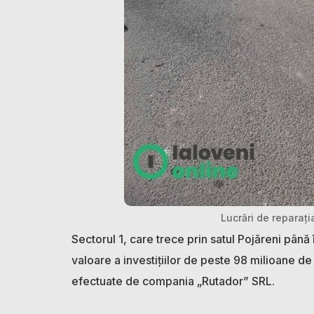
Lucrări de reparați
Sectorul 1, care trece prin satul Pojăreni până
valoare a investițiilor de peste 98 milioane de 
efectuate de compania „Rutador” SRL.