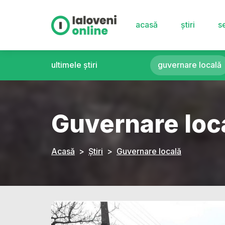
acasă
știri
se
ultimele știri
guvernare locală
Guvernare loc
Acasă
Știri
Guvernare locală