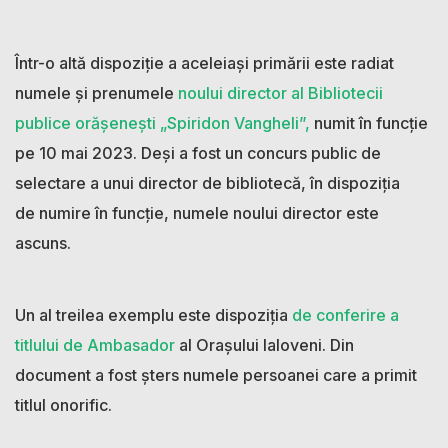
Într-o altă dispoziție a aceleiași primării este radiat
numele și prenumele
noului director al Bibliotecii
publice orășenești „Spiridon Vangheli”,
numit în funcție
pe 10 mai 2023. Deși a fost un concurs public de
selectare a unui director de bibliotecă, în dispoziția
de numire în funcție, numele noului director este
ascuns.
Un al treilea exemplu este dispoziția
de conferire a
titlului de Ambasador
al Orașului Ialoveni. Din
document a fost șters numele persoanei care a primit
titlul onorific.