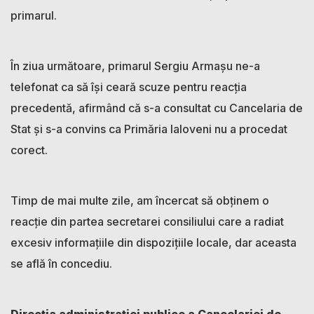
primarul.
În ziua următoare, primarul Sergiu Armașu ne-a
telefonat ca să își ceară scuze pentru reacția
precedentă, afirmând că s-a consultat cu Cancelaria de
Stat și s-a convins ca Primăria Ialoveni nu a procedat
corect.
Timp de mai multe zile, am încercat să obținem o
reacție din partea secretarei consiliului care a radiat
excesiv informațiile din dispozițiile locale, dar aceasta
se află în concediu.
Direcția administrației publice a Cancelariei de