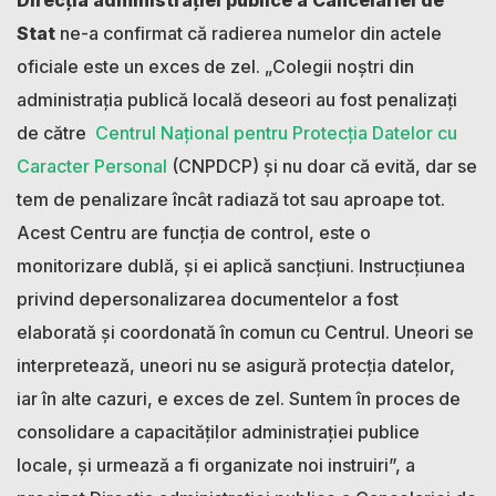
Stat
ne-a confirmat că radierea numelor din actele
oficiale este un exces de zel. „Colegii noștri din
administrația publică locală deseori au fost penalizați
de către
Centrul Naţional pentru Protecţia Datelor cu
Caracter Personal
(CNPDCP) și nu doar că evită, dar se
tem de penalizare încât radiază tot sau aproape tot.
Acest Centru are funcția de control, este o
monitorizare dublă, și ei aplică sancțiuni. Instrucțiunea
privind depersonalizarea documentelor a fost
elaborată și coordonată în comun cu Centrul. Uneori se
interpretează, uneori nu se asigură protecția datelor,
iar în alte cazuri, e exces de zel. Suntem în proces de
consolidare a capacităților administrației publice
locale, și urmează a fi organizate noi instruiri”, a