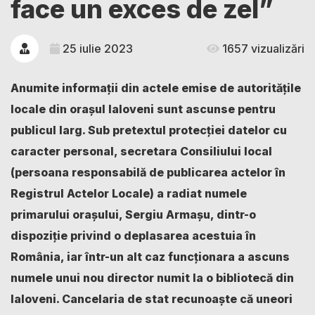
face un exces de zel”
25 iulie 2023
1657 vizualizări
Anumite informații din actele emise de autoritățile
locale din orașul Ialoveni sunt ascunse pentru
publicul larg. Sub pretextul protecției datelor cu
caracter personal, secretara Consiliului local
(persoana responsabilă de publicarea actelor în
Registrul Actelor Locale) a radiat numele
primarului orașului, Sergiu Armașu, dintr-o
dispoziție privind o deplasarea acestuia în
România, iar într-un alt caz funcționara a ascuns
numele unui nou director numit la o bibliotecă din
Ialoveni. Cancelaria de stat recunoaște că uneori