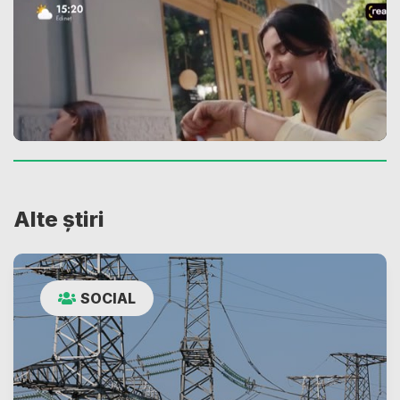
Alte știri
SOCIAL