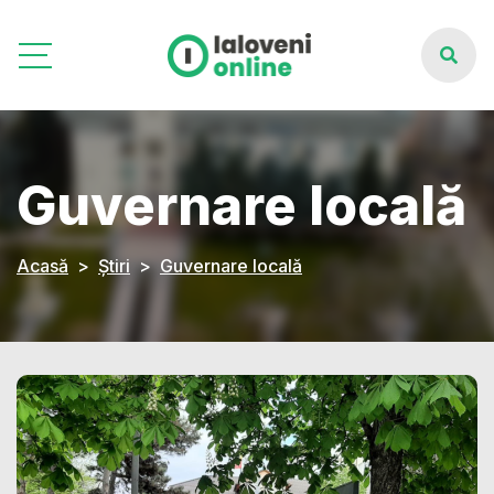
Guvernare locală
Acasă
Știri
Guvernare locală