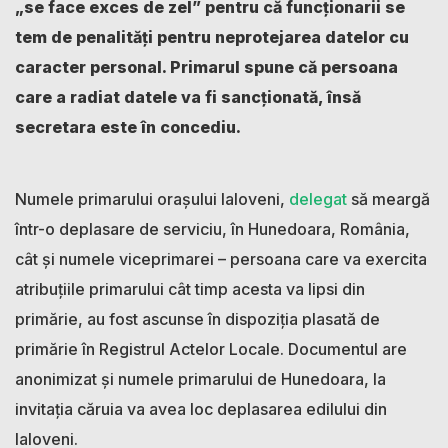
„se face exces de zel” pentru că funcționarii se
tem de penalități pentru neprotejarea datelor cu
caracter personal. Primarul spune că persoana
care a radiat datele va fi sancționată, însă
secretara este în concediu.
Numele primarului orașului Ialoveni,
delegat
să meargă
într-o deplasare de serviciu, în Hunedoara, România,
cât și numele viceprimarei – persoana care va exercita
atribuțiile primarului cât timp acesta va lipsi din
primărie, au fost ascunse în dispoziția plasată de
primărie în Registrul Actelor Locale. Documentul are
anonimizat și numele primarului de Hunedoara, la
invitația căruia va avea loc deplasarea edilului din
Ialoveni.