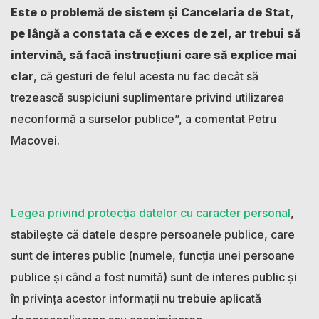
Este o problemă de sistem și Cancelaria de Stat,
pe lângă a constata că e exces de zel, ar trebui să
intervină, să facă instrucțiuni care să explice mai
clar
, că gesturi de felul acesta nu fac decât să
trezească suspiciuni suplimentare privind utilizarea
neconformă a surselor publice”, a comentat Petru
Macovei.
Legea privind protecţia datelor cu caracter personal
,
stabileşte că datele despre persoanele publice, care
sunt de interes public (numele, funcţia unei persoane
publice şi când a fost numită) sunt de interes public şi
în privinţa acestor informaţii nu trebuie aplicată