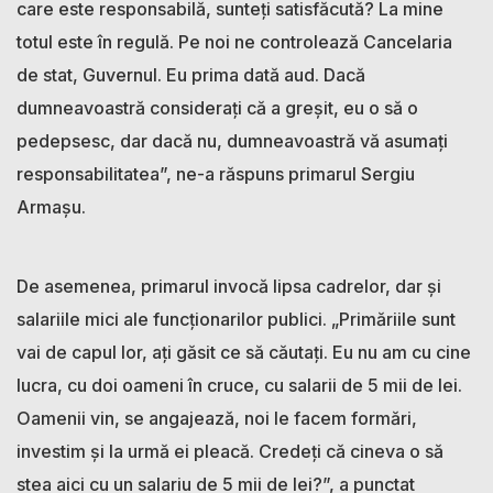
care este responsabilă, sunteți satisfăcută? La mine
totul este în regulă. Pe noi ne controlează Cancelaria
de stat, Guvernul. Eu prima dată aud. Dacă
dumneavoastră considerați că a greșit, eu o să o
pedepsesc, dar dacă nu, dumneavoastră vă asumați
responsabilitatea”, ne-a răspuns primarul Sergiu
Armașu.
De asemenea, primarul invocă lipsa cadrelor, dar și
salariile mici ale funcționarilor publici. „Primăriile sunt
vai de capul lor, ați găsit ce să căutați. Eu nu am cu cine
lucra, cu doi oameni în cruce, cu salarii de 5 mii de lei.
Oamenii vin, se angajează, noi le facem formări,
investim și la urmă ei pleacă. Credeți că cineva o să
stea aici cu un salariu de 5 mii de lei?”, a punctat