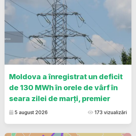
Moldova a înregistrat un deficit
de 130 MWh în orele de vârf în
seara zilei de marți, premier
5 august 2026
173 vizualizări