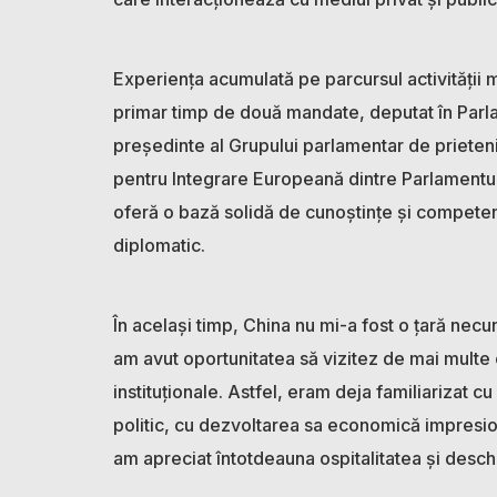
Experiența acumulată pe parcursul activității me
primar timp de două mandate, deputat în Par
președinte al Grupului parlamentar de priete
pentru Integrare Europeană dintre Parlamentul
oferă o bază solidă de cunoștințe și compete
diplomatic.
În același timp, China nu mi-a fost o țară nec
am avut oportunitatea să vizitez de mai multe or
instituționale. Astfel, eram deja familiarizat cu
politic, cu dezvoltarea sa economică impresio
am apreciat întotdeauna ospitalitatea și desc