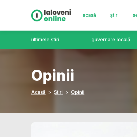
acasă
știri
se
ultimele știri
guvernare locală
Opinii
Acasă
Știri
Opinii