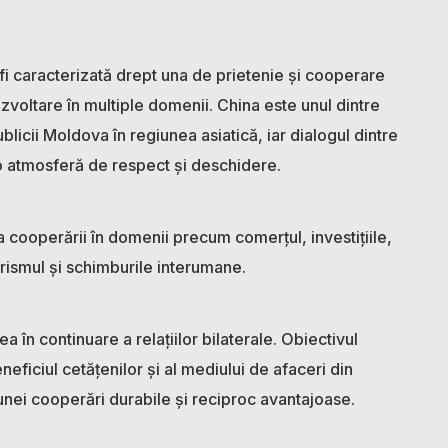
e fi caracterizată drept una de prietenie și cooperare
zvoltare în multiple domenii. China este unul dintre
licii Moldova în regiunea asiatică, iar dialogul dintre
r-o atmosferă de respect și deschidere.
 cooperării în domenii precum comerțul, investițiile,
turismul și schimburile interumane.
 în continuare a relațiilor bilaterale. Obiectivul
neficiul cetățenilor și al mediului de afaceri din
 unei cooperări durabile și reciproc avantajoase.