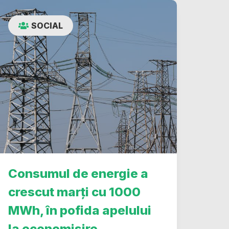
SOCIAL
Consumul de energie a
crescut marți cu 1000
MWh, în pofida apelului
la economisire