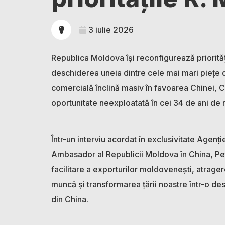
3 iulie 2026
Republica Moldova își reconfigurează priorită
deschiderea uneia dintre cele mai mari piețe 
comercială înclină masiv în favoarea Chinei, C
oportunitate neexploatată în cei 34 de ani de r
Într-un interviu acordat în exclusivitate Agen
Ambasador al Republicii Moldova în China, Petr
facilitare a exporturilor moldovenești, atrager
muncă și transformarea țării noastre într-o dest
din China.