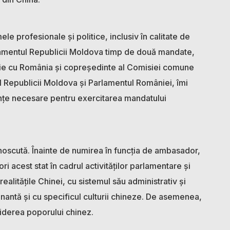
le profesionale și politice, inclusiv în calitate de
lamentul Republicii Moldova timp de două mandate,
nie cu România și copreședinte al Comisiei comune
 Republicii Moldova și Parlamentul României, îmi
nțe necesare pentru exercitarea mandatului
unoscută. Înainte de numirea în funcția de ambasador,
i acest stat în cadrul activităților parlamentare și
 realitățile Chinei, cu sistemul său administrativ și
nantă și cu specificul culturii chineze. De asemenea,
hiderea poporului chinez.