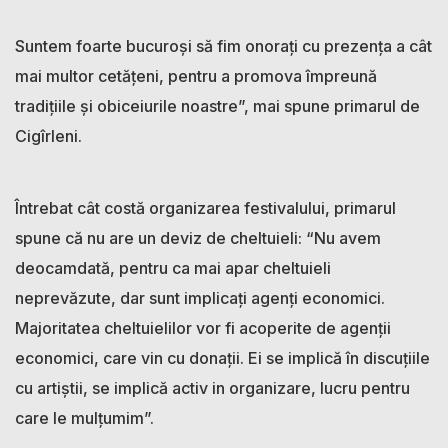
Suntem foarte bucuroși să fim onorați cu prezența a cât
mai multor cetățeni, pentru a promova împreună
tradițiile și obiceiurile noastre”, mai spune primarul de
Cigîrleni.
Întrebat cât costă organizarea festivalului, primarul
spune că nu are un deviz de cheltuieli: “Nu avem
deocamdată, pentru ca mai apar cheltuieli
neprevăzute, dar sunt implicați agenți economici.
Majoritatea cheltuielilor vor fi acoperite de agenții
economici, care vin cu donații. Ei se implică în discuțiile
cu artiștii, se implică activ in organizare, lucru pentru
care le mulțumim”.