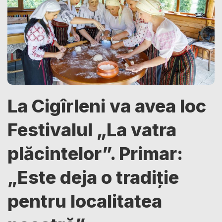
La Cigîrleni va avea loc
Festivalul „La vatra
plăcintelor”. Primar:
„Este deja o tradiție
pentru localitatea