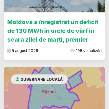
Moldova a înregistrat un deficit
de 130 MWh în orele de vârf în
seara zilei de marți, premier
5 august 2026
196 vizualizări
GUVERNARE LOCALĂ