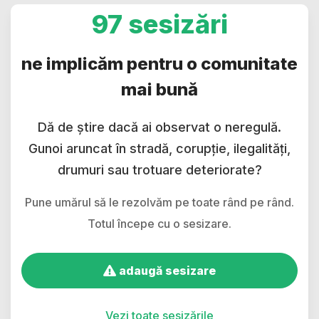
97 sesizări
ne implicăm pentru o comunitate
mai bună
Dă de știre dacă ai observat o neregulă.
Gunoi aruncat în stradă, corupție, ilegalități,
drumuri sau trotuare deteriorate?
Pune umărul să le rezolvăm pe toate rând pe rând.
Totul începe cu o sesizare.
adaugă sesizare
Vezi toate sesizările