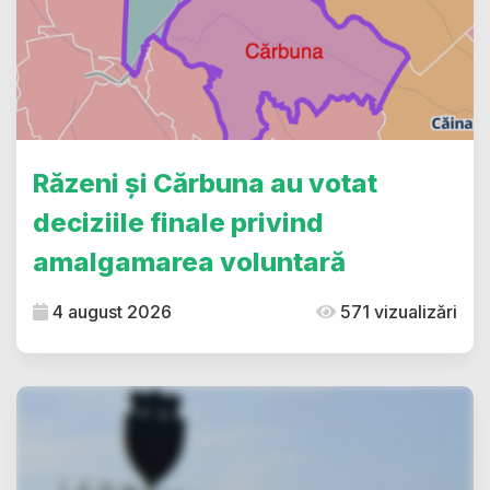
Răzeni și Cărbuna au votat
deciziile finale privind
amalgamarea voluntară
4 august 2026
571 vizualizări