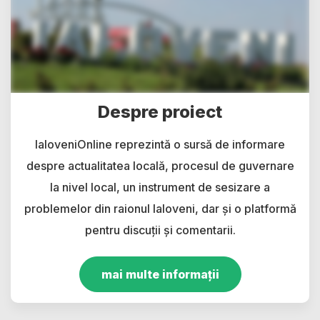
Despre proiect
IaloveniOnline reprezintă o sursă de informare
despre actualitatea locală, procesul de guvernare
la nivel local, un instrument de sesizare a
problemelor din raionul Ialoveni, dar și o platformă
pentru discuții și comentarii.
mai multe informații