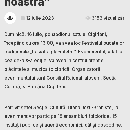
noastră”
12 iulie 2023
3153 vizualizări
Duminică, 16 iulie, pe stadionul satului Cigîrleni,
începând cu ora 13:00, va avea loc Festivalul bucatelor
tradiționale „La vatra plăcintelor”. Evenimentul, aflat la
cea de-a X-a ediție, va avea în centrul atenției
plăcintele și muzica folclorică. Organizatorii
evenimentului sunt Consiliul Raional Ialoveni, Secția
Cultură, și Primăria Cigîrleni.
Potrivit șefei Secției Cultură, Diana Josu-Braniște, la
eveniment vor participa 18 ansambluri folclorice, 15
instituții publice și agenți economici, cât și gospodine.