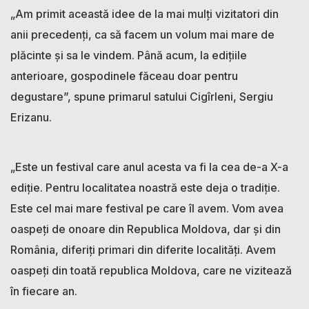
„Am primit această idee de la mai mulți vizitatori din
anii precedenți, ca să facem un volum mai mare de
plăcinte și sa le vindem. Până acum, la edițiile
anterioare, gospodinele făceau doar pentru
degustare”, spune primarul satului Cigîrleni, Sergiu
Erizanu.
„Este un festival care anul acesta va fi la cea de-a X-a
ediție. Pentru localitatea noastră este deja o tradiție.
Este cel mai mare festival pe care îl avem. Vom avea
oaspeți de onoare din Republica Moldova, dar și din
România, diferiți primari din diferite localități. Avem
oaspeți din toată republica Moldova, care ne vizitează
în fiecare an.