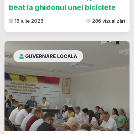
beat la ghidonul unei biciclete
16 iulie 2026
286 vizualizări
GUVERNARE LOCALĂ