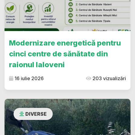
Modernizare energetică pentru
cinci centre de sănătate din
raionul Ialoveni
16 iulie 2026
203 vizualizări
DIVERSE