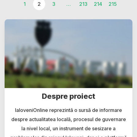
1
2
3
…
213
214
215
Despre proiect
IaloveniOnline reprezintă o sursă de informare
despre actualitatea locală, procesul de guvernare
la nivel local, un instrument de sesizare a