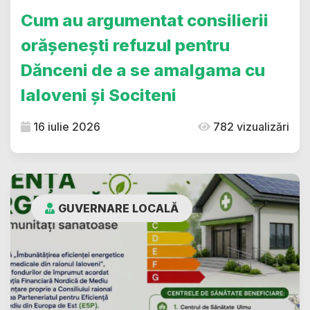
Cum au argumentat consilierii
orășenești refuzul pentru
Dănceni de a se amalgama cu
Ialoveni și Sociteni
16 iulie 2026
782 vizualizări
GUVERNARE LOCALĂ