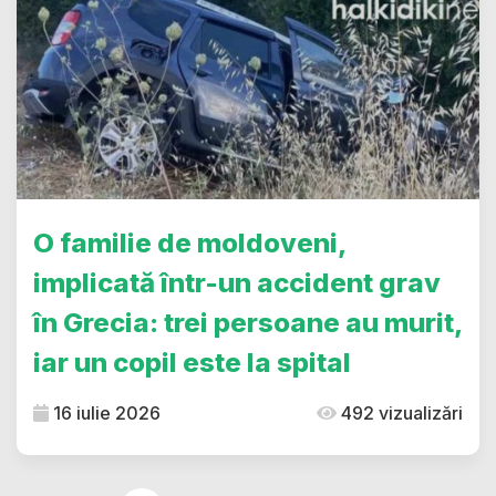
O familie de moldoveni,
implicată într-un accident grav
în Grecia: trei persoane au murit,
iar un copil este la spital
16 iulie 2026
492 vizualizări