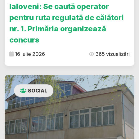
Ialoveni: Se caută operator
pentru ruta regulată de călători
nr. 1. Primăria organizează
concurs
16 iulie 2026
365 vizualizări
SOCIAL