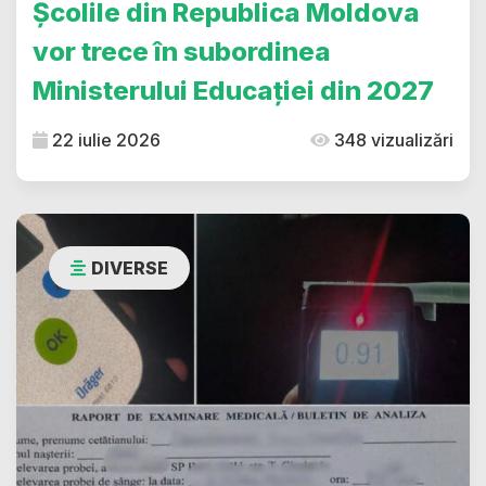
Școlile din Republica Moldova
vor trece în subordinea
Ministerului Educației din 2027
22 iulie 2026
348 vizualizări
DIVERSE