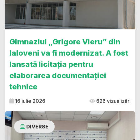
Gimnaziul „Grigore Vieru” din
Ialoveni va fi modernizat. A fost
lansată licitația pentru
elaborarea documentației
tehnice
16 iulie 2026
626 vizualizări
DIVERSE