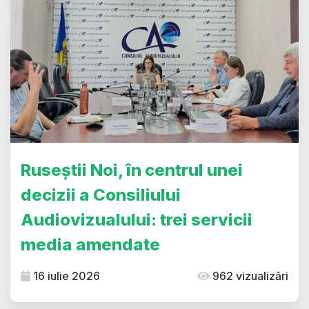
Ruseștii Noi, în centrul unei
decizii a Consiliului
Audiovizualului: trei servicii
media amendate
16 iulie 2026
962 vizualizări