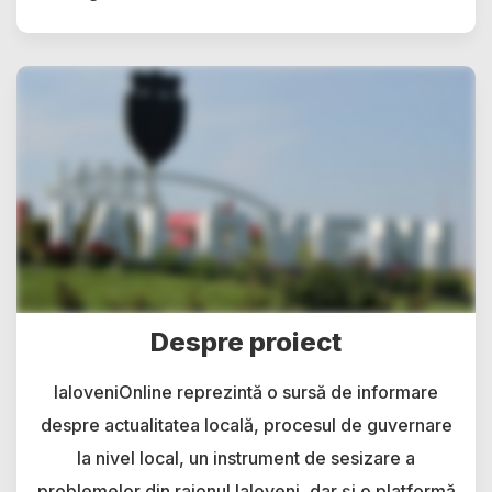
Despre proiect
IaloveniOnline reprezintă o sursă de informare
despre actualitatea locală, procesul de guvernare
la nivel local, un instrument de sesizare a
problemelor din raionul Ialoveni, dar și o platformă