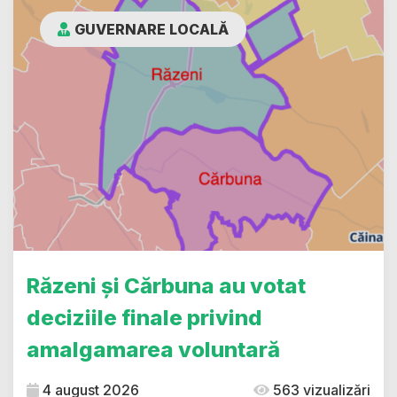
GUVERNARE LOCALĂ
Răzeni și Cărbuna au votat
deciziile finale privind
amalgamarea voluntară
4 august 2026
563 vizualizări