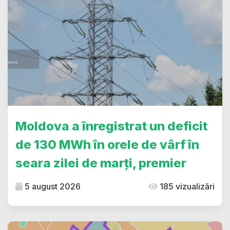
Moldova a înregistrat un deficit
de 130 MWh în orele de vârf în
seara zilei de marți, premier
5 august 2026
185 vizualizări