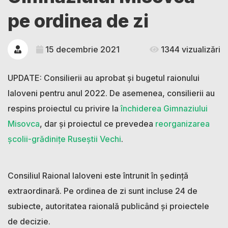
pe ordinea de zi
15 decembrie 2021
1344 vizualizări
UPDATE: Consilierii au aprobat și bugetul raionului
Ialoveni pentru anul 2022. De asemenea, consilierii au
respins proiectul cu privire la
închiderea Gimnaziului
Misovca
, dar și proiectul ce prevedea
reorganizarea
școlii-grădinițe Ruseștii Vechi
.
Consiliul Raional Ialoveni este întrunit în ședință
extraordinară. Pe ordinea de zi sunt incluse 24 de
subiecte, autoritatea raională publicând și proiectele
de decizie.