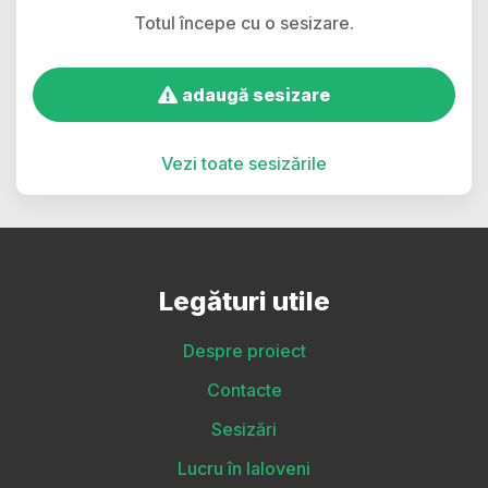
Totul începe cu o sesizare.
adaugă sesizare
Vezi toate sesizările
Legături utile
Despre proiect
Contacte
Sesizări
Lucru în Ialoveni