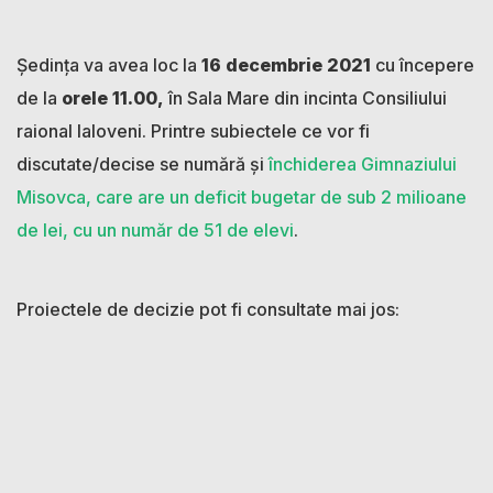
Ședința va avea loc la
16 decembrie 2021
cu începere
de la
orele 11.00,
în Sala Mare din incinta Consiliului
raional Ialoveni. Printre subiectele ce vor fi
discutate/decise se numără și
închiderea Gimnaziului
Misovca, care are un deficit bugetar de sub 2 milioane
de lei, cu un număr de 51 de elevi
.
Proiectele de decizie pot fi consultate mai jos: