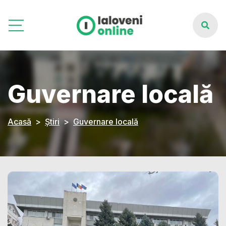
Guvernare locală
Acasă
Știri
Guvernare locală