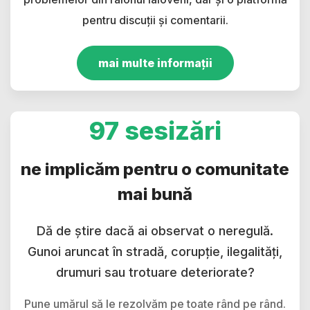
pentru discuții și comentarii.
mai multe informații
97 sesizări
ne implicăm pentru o comunitate
mai bună
Dă de știre dacă ai observat o neregulă.
Gunoi aruncat în stradă, corupție, ilegalități,
drumuri sau trotuare deteriorate?
Pune umărul să le rezolvăm pe toate rând pe rând.