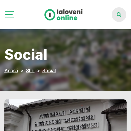
Social
Acasă
Știri
Social