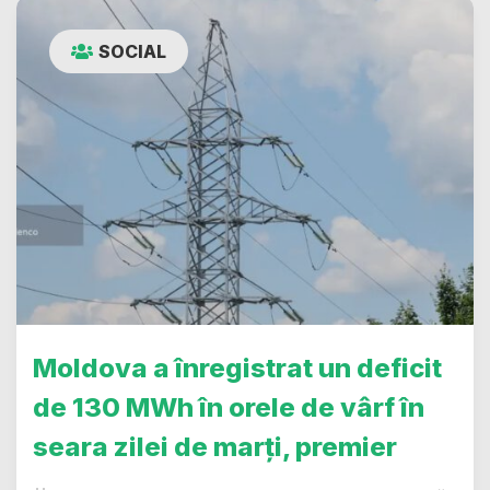
SOCIAL
Moldova a înregistrat un deficit
de 130 MWh în orele de vârf în
seara zilei de marți, premier