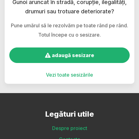
Gunoi aruncat în stradă, corupție, ilegalități,
drumuri sau trotuare deteriorate?
Pune umărul să le rezolvăm pe toate rând pe rând.
Totul începe cu o sesizare.
adaugă sesizare
Vezi toate sesizările
Legături utile
Despre proiect