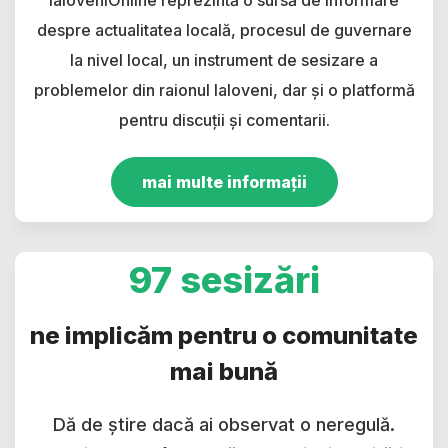
IaloveniOnline reprezintă o sursă de informare
despre actualitatea locală, procesul de guvernare
la nivel local, un instrument de sesizare a
problemelor din raionul Ialoveni, dar și o platformă
pentru discuții și comentarii.
mai multe informații
97 sesizări
ne implicăm pentru o comunitate
mai bună
Dă de știre dacă ai observat o neregulă.