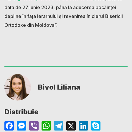
data de 27 iunie 2023, până la aducerea pocăinței
depline în fața ierarhului și revenirea în clerul Bisericii
Ortodoxe din Moldova”.
Bivol Liliana
Distribuie
Facebook
Messenger
Viber
WhatsApp
Telegram
X
LinkedIn
Skype