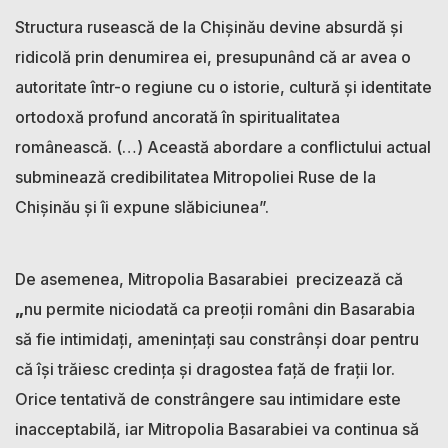
Structura rusească de la Chișinău devine absurdă și
ridicolă prin denumirea ei, presupunând că ar avea o
autoritate într-o regiune cu o istorie, cultură și identitate
ortodoxă profund ancorată în spiritualitatea
românească. (…) Această abordare a conflictului actual
subminează credibilitatea Mitropoliei Ruse de la
Chișinău și îi expune slăbiciunea”.
De asemenea, Mitropolia Basarabiei precizează că
„
nu permite niciodată ca preoții români din Basarabia
să fie intimidați, amenințați sau constrânși doar pentru
că își trăiesc credința și dragostea față de frații lor.
Orice tentativă de constrângere sau intimidare este
inacceptabilă, iar Mitropolia Basarabiei va continua să