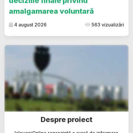
deciziile finale privind
amalgamarea voluntară
4 august 2026
563 vizualizări
Despre proiect