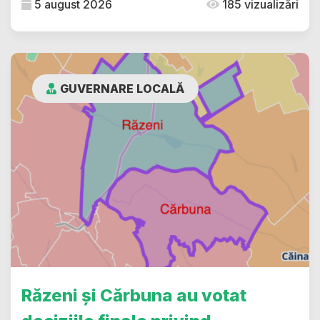
5 august 2026
185 vizualizări
GUVERNARE LOCALĂ
Răzeni și Cărbuna au votat