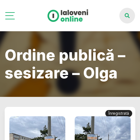
Ordine publică –
sesizare – Olga
Înregistrată