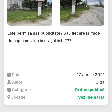
Este permisa așa publicitate? Sau fiecare iși face
de cap cum vrea în orașul ăsta???
Data
17 aprilie 2021
Autor
Olga
Categorie
Ordine publică
Locație
Vezi pe hartă