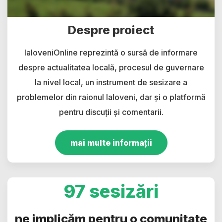
Despre proiect
IaloveniOnline reprezintă o sursă de informare
despre actualitatea locală, procesul de guvernare
la nivel local, un instrument de sesizare a
problemelor din raionul Ialoveni, dar și o platformă
pentru discuții și comentarii.
mai multe informații
97 sesizări
ne implicăm pentru o comunitate