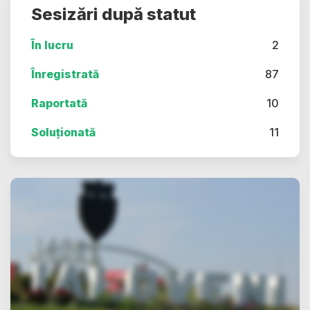
Sesizări după statut
În lucru
2
Înregistrată
87
Raportată
10
Soluționată
11