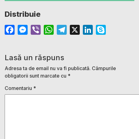
Distribuie
Facebook
Messenger
Viber
WhatsApp
Telegram
X
LinkedIn
Skype
Lasă un răspuns
Adresa ta de email nu va fi publicată.
Câmpurile
obligatorii sunt marcate cu
*
Comentariu
*