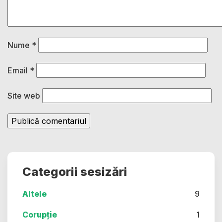
Nume
*
Email
*
Site web
Categorii sesizări
Altele
9
Corupție
1