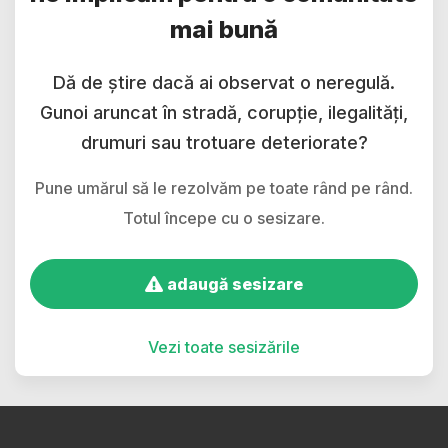
mai bună
Dă de știre dacă ai observat o neregulă.
Gunoi aruncat în stradă, corupție, ilegalități,
drumuri sau trotuare deteriorate?
Pune umărul să le rezolvăm pe toate rând pe rând.
Totul începe cu o sesizare.
adaugă sesizare
Vezi toate sesizările