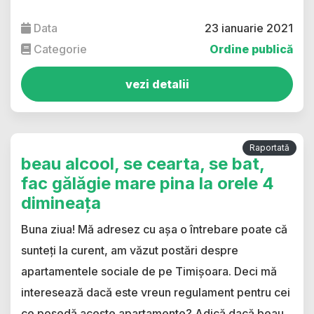
Data
23 ianuarie 2021
Categorie
Ordine publică
vezi detalii
Raportată
beau alcool, se cearta, se bat,
fac gălăgie mare pina la orele 4
dimineața
Buna ziua! Mă adresez cu așa o întrebare poate că
sunteți la curent, am văzut postări despre
apartamentele sociale de pe Timișoara. Deci mă
interesează dacă este vreun regulament pentru cei
ce posedă aceste apartamente? Adică dacă beau