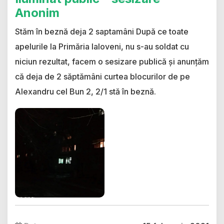
Anonim
Stăm în beznă deja 2 saptamâni După ce toate
apelurile la Primăria Ialoveni, nu s-au soldat cu
niciun rezultat, facem o sesizare publică și anunțăm
că deja de 2 săptămâni curtea blocurilor de pe
Alexandru cel Bun 2, 2/1 stă în beznă.