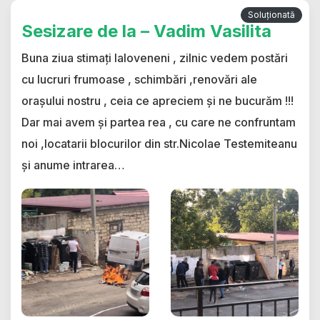
Soluționată
Sesizare de la – Vadim Vasilita
Buna ziua stimați Ialoveneni , zilnic vedem postări
cu lucruri frumoase , schimbări ,renovări ale
orașului nostru , ceia ce apreciem și ne bucurăm !!!
Dar mai avem și partea rea , cu care ne confruntam
noi ,locatarii blocurilor din str.Nicolae Testemiteanu
și anume intrarea…