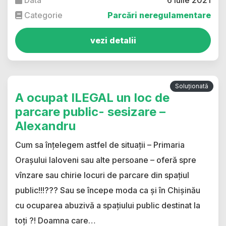
Data
6 iulie 2021
Categorie
Parcări neregulamentare
vezi detalii
Soluționată
A ocupat ILEGAL un loc de
parcare public- sesizare –
Alexandru
Cum sa înțelegem astfel de situații – Primaria
Orașului Ialoveni sau alte persoane – oferă spre
vînzare sau chirie locuri de parcare din spațiul
public!!!??? Sau se începe moda ca și în Chișinău
cu ocuparea abuzivă a spațiului public destinat la
toți ?! Doamna care…