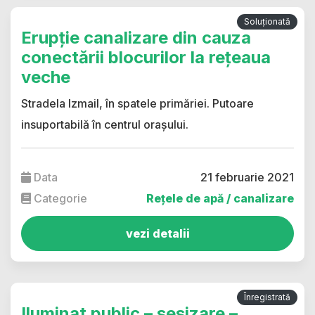
Soluționată
Erupție canalizare din cauza
conectării blocurilor la rețeaua
veche
Stradela Izmail, în spatele primăriei. Putoare
insuportabilă în centrul orașului.
Data
21 februarie 2021
Categorie
Rețele de apă / canalizare
vezi detalii
Înregistrată
Iluminat public – sesizare –