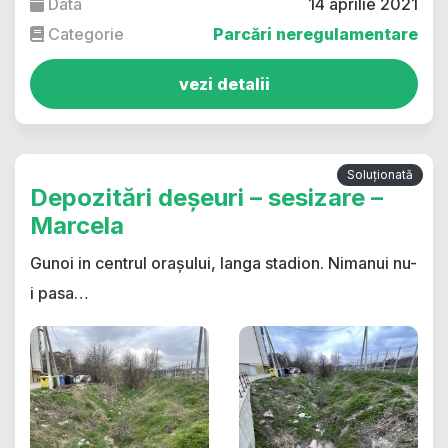
Data
14 aprilie 2021
Categorie
Parcări neregulamentare
vezi detalii
Soluționată
Depozitări deșeuri – sesizare –
Marcela
Gunoi in centrul orașului, langa stadion. Nimanui nu-
i pasa…