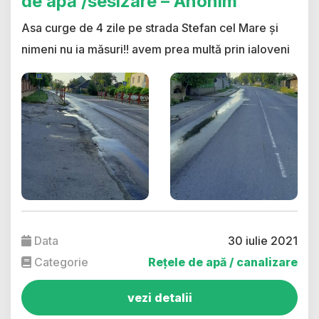
de apă /sesizare – Anonim
Asa curge de 4 zile pe strada Stefan cel Mare și
nimeni nu ia măsuri!! avem prea multă prin ialoveni
Data
30 iulie 2021
Categorie
Rețele de apă / canalizare
vezi detalii