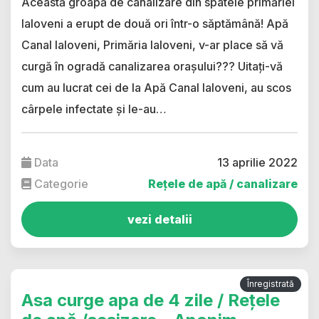
Această groapă de canalizare din spatele primăriei
Ialoveni a erupt de două ori într-o săptămână! Apă
Canal Ialoveni, Primăria Ialoveni, v-ar place să vă
curgă în ogradă canalizarea orașului??? Uitați-vă
cum au lucrat cei de la Apă Canal Ialoveni, au scos
cârpele infectate și le-au…
Data
13 aprilie 2022
Categorie
Rețele de apă / canalizare
vezi detalii
Înregistrată
Asa curge apa de 4 zile / Rețele