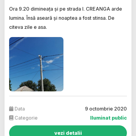
Ora 9.20 dimineața și pe strada I. CREANGA arde
lumina. Însă aseară și noaptea a fost stinsa. De
citeva zile e asa.
Data
9 octombrie 2020
Categorie
Iluminat public
vezi detalii