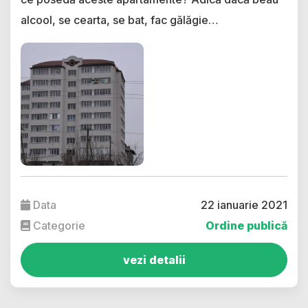
alcool, se cearta, se bat, fac gălăgie…
Data
22 ianuarie 2021
Categorie
Ordine publică
vezi detalii