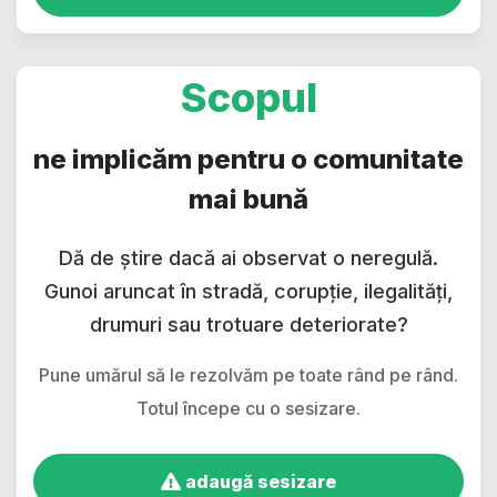
Scopul
ne implicăm pentru o comunitate
mai bună
Dă de știre dacă ai observat o neregulă.
Gunoi aruncat în stradă, corupție, ilegalități,
drumuri sau trotuare deteriorate?
Pune umărul să le rezolvăm pe toate rând pe rând.
Totul începe cu o sesizare.
adaugă sesizare