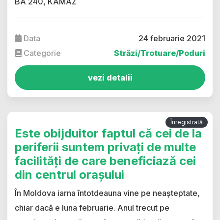
BA 240, KAMAZ
Data
24 februarie 2021
Categorie
Străzi/Trotuare/Poduri
vezi detalii
Înregistrată
Este obijduitor faptul că cei de la
periferii suntem privați de multe
facilități de care beneficiază cei
din centrul orașului
În Moldova iarna întotdeauna vine pe neașteptate,
chiar dacă e luna februarie. Anul trecut pe