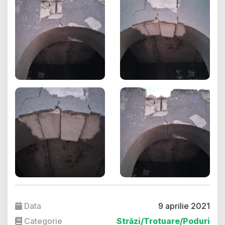
Data
9 aprilie 2021
Categorie
Străzi/Trotuare/Poduri