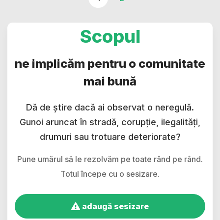
Scopul
ne implicăm pentru o comunitate
mai bună
Dă de știre dacă ai observat o neregulă.
Gunoi aruncat în stradă, corupție, ilegalități,
drumuri sau trotuare deteriorate?
Pune umărul să le rezolvăm pe toate rând pe rând.
Totul începe cu o sesizare.
adaugă sesizare