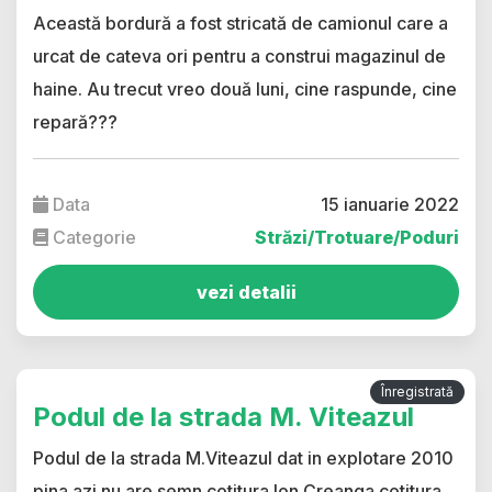
Această bordură a fost stricată de camionul care a
urcat de cateva ori pentru a construi magazinul de
haine. Au trecut vreo două luni, cine raspunde, cine
repară???
Data
15 ianuarie 2022
Categorie
Străzi/Trotuare/Poduri
vezi detalii
Înregistrată
Podul de la strada M. Viteazul
Podul de la strada M.Viteazul dat in explotare 2010
pina azi nu are semn cotitura Ion Creanga cotitura