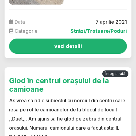
Data
7 aprilie 2021
Categorie
Străzi/Trotuare/Poduri
vezi detalii
Înregistrată
Glod în centrul orașului de la
camioane
As vrea sa ridic subiectul cu noroiul din centru care
iesa pe rotile camioanelor de la blocul de locuit
,,Duet,,. Am ajuns sa fie glod pe zebra din centrul
orasului. Numarul camionului care a facut asta: IL