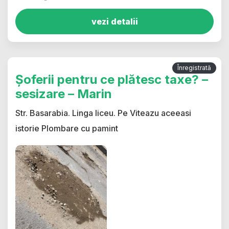
vezi detalii
Înregistrată
Șoferii pentru ce plătesc taxe? –
sesizare – Marin
Str. Basarabia. Linga liceu. Pe Viteazu aceeasi
istorie Plombare cu pamint