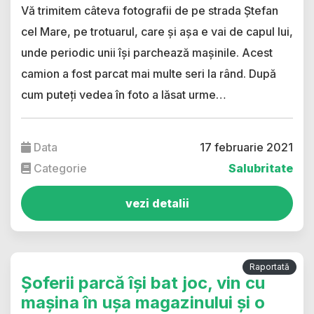
Vă trimitem câteva fotografii de pe strada Ștefan
cel Mare, pe trotuarul, care și așa e vai de capul lui,
unde periodic unii își parchează mașinile. Acest
camion a fost parcat mai multe seri la rând. După
cum puteți vedea în foto a lăsat urme…
Data
17 februarie 2021
Categorie
Salubritate
vezi detalii
Raportată
Șoferii parcă își bat joc, vin cu
mașina în ușa magazinului și o