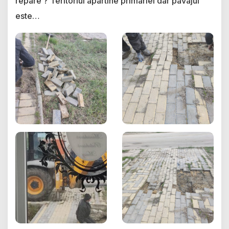
repare ? Teritoriul apartine primariei dar pavajul
este…