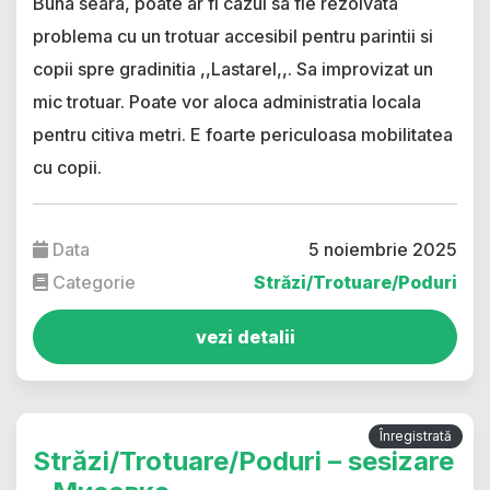
Buna seara, poate ar fi cazul sa fie rezolvata
problema cu un trotuar accesibil pentru parintii si
copii spre gradinitia ,,Lastarel,,. Sa improvizat un
mic trotuar. Poate vor aloca administratia locala
pentru citiva metri. E foarte periculoasa mobilitatea
cu copii.
Data
5 noiembrie 2025
Categorie
Străzi/Trotuare/Poduri
vezi detalii
Înregistrată
Străzi/Trotuare/Poduri – sesizare