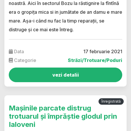
noastră. Aici în sectorul Bozu la răstignire la fîntînă
era o gropița mica si in jumătate de an damu e mare
mare. Așa-i când nu fac la timp reparații, se
distruge și ce mai este întreg.
Data
17 februarie 2021
Categorie
Străzi/Trotuare/Poduri
vezi detalii
Înregistrată
Mașinile parcate distrug
trotuarul și împrăștie glodul prin
Ialoveni