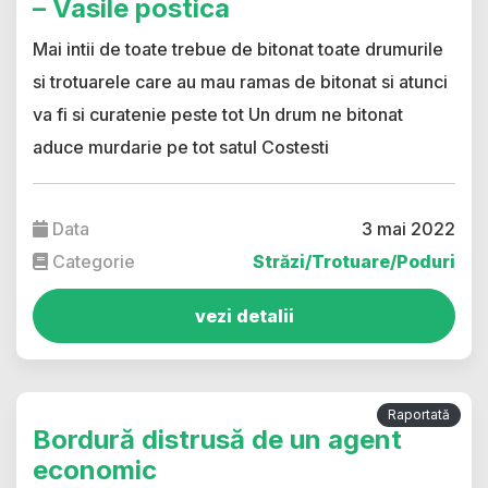
– Vasile postica
Mai intii de toate trebue de bitonat toate drumurile
si trotuarele care au mau ramas de bitonat si atunci
va fi si curatenie peste tot Un drum ne bitonat
aduce murdarie pe tot satul Costesti
Data
3 mai 2022
Categorie
Străzi/Trotuare/Poduri
vezi detalii
Raportată
Bordură distrusă de un agent
economic