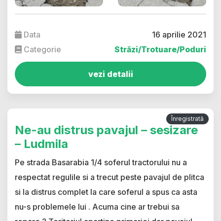
Data
16 aprilie 2021
Categorie
Străzi/Trotuare/Poduri
vezi detalii
Înregistrată
Ne-au distrus pavajul – sesizare
– Ludmila
Pe strada Basarabia 1/4 soferul tractorului nu a
respectat regulile si a trecut peste pavajul de plitca
si la distrus complet la care soferul a spus ca asta
nu-s problemele lui . Acuma cine ar trebui sa