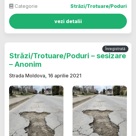
Categorie
Străzi/Trotuare/Poduri
vezi detalii
Înregistrată
Străzi/Trotuare/Poduri – sesizare
– Anonim
Strada Moldova, 16 aprilie 2021