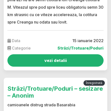
M. Viteazul spre pod spre liceu obligatoriu semn 30
km strasnic cu ce viteze accelereaza, la cotitura
spre Creanga nu odata sau lovit.
Data
15 ianuarie 2022
Categorie
Străzi/Trotuare/Poduri
vezi detalii
Înregistrată
Străzi/Trotuare/Poduri – sesizare
– Anonim
camioanele distrug strada Basarabia