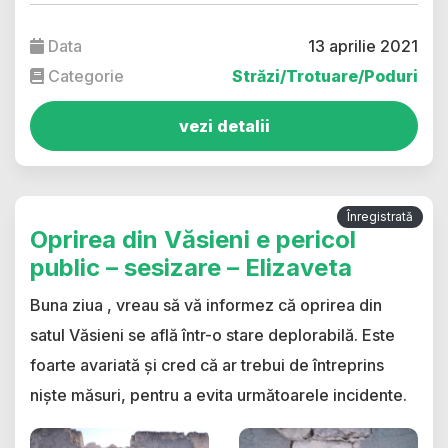
Data
13 aprilie 2021
Categorie
Străzi/Trotuare/Poduri
vezi detalii
Înregistrată
Oprirea din Văsieni e pericol
public – sesizare – Elizaveta
Buna ziua , vreau să vă informez că oprirea din
satul Văsieni se află într-o stare deplorabilă. Este
foarte avariată și cred că ar trebui de întreprins
niște măsuri, pentru a evita următoarele incidente.