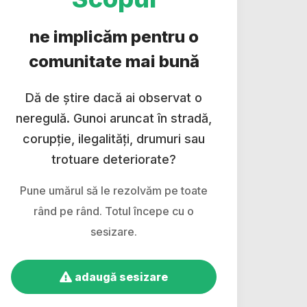
ne implicăm pentru o
comunitate mai bună
Dă de știre dacă ai observat o
neregulă. Gunoi aruncat în stradă,
corupție, ilegalități, drumuri sau
trotuare deteriorate?
Pune umărul să le rezolvăm pe toate
rând pe rând. Totul începe cu o
sesizare.
adaugă sesizare