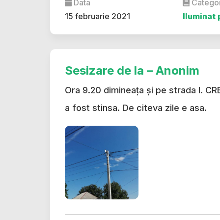
Data
Catego
15 februarie 2021
Iluminat 
Sesizare de la – Anonim
Ora 9.20 dimineața și pe strada I. C
a fost stinsa. De citeva zile e asa.