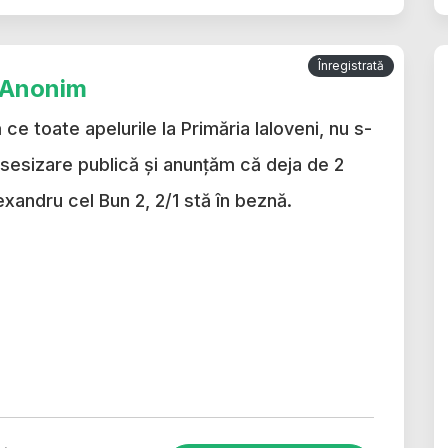
Înregistrată
– Anonim
e toate apelurile la Primăria Ialoveni, nu s-
 sesizare publică și anunțăm că deja de 2
xandru cel Bun 2, 2/1 stă în beznă.