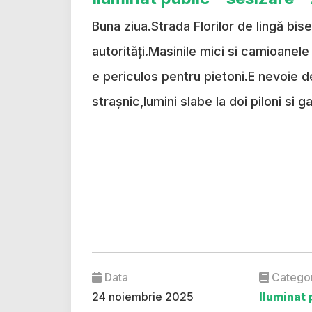
Buna ziua.Strada Florilor de lingă bi
autorități.Masinile mici si camioanele
e periculos pentru pietoni.E nevoie de
strașnic,lumini slabe la doi piloni si 
Data
Catego
24 noiembrie 2025
Iluminat 