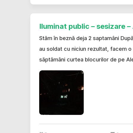
Iluminat public – sesizare 
Stăm în beznă deja 2 saptamâni După c
au soldat cu niciun rezultat, facem o
săptămâni curtea blocurilor de pe Ale