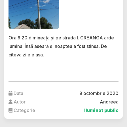
Ora 9.20 dimineața și pe strada I. CREANGA arde
lumina. Însă aseară și noaptea a fost stinsa. De
citeva zile e asa.
Data
9 octombrie 2020
Autor
Andreea
Categorie
Iluminat public