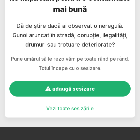
mai bună
Dă de știre dacă ai observat o neregulă.
Gunoi aruncat în stradă, corupție, ilegalități,
drumuri sau trotuare deteriorate?
Pune umărul să le rezolvăm pe toate rând pe rând.
Totul începe cu o sesizare.
adaugă sesizare
Vezi toate sesizările