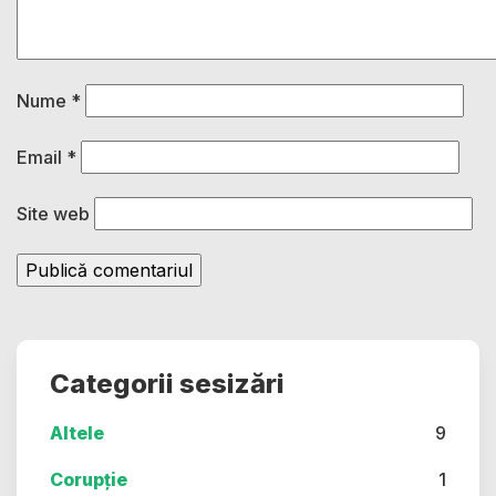
Nume
*
Email
*
Site web
Categorii sesizări
Altele
9
Corupție
1