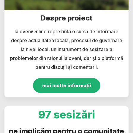
Despre proiect
IaloveniOnline reprezintă o sursă de informare
despre actualitatea locală, procesul de guvernare
la nivel local, un instrument de sesizare a
problemelor din raionul Ialoveni, dar și o platformă
pentru discuții și comentarii.
mai multe informații
97 sesizări
ne implicăm pentru o comunitate