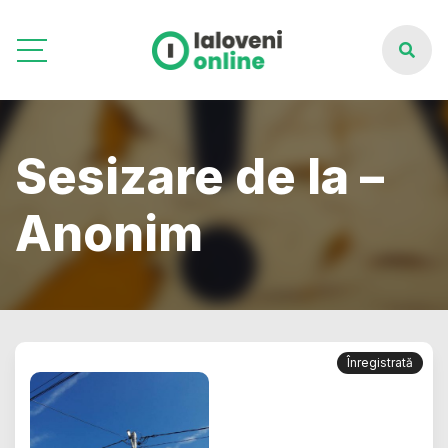
Sesizare de la –
Anonim
Înregistrată