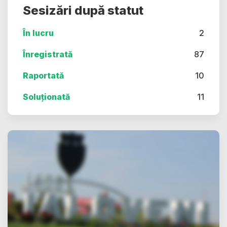
Sesizări după statut
În lucru
2
Înregistrată
87
Raportată
10
Soluționată
11