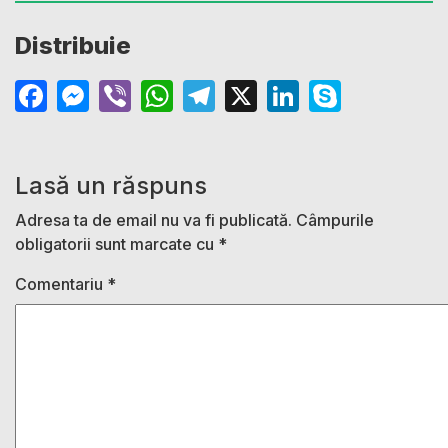
Distribuie
Facebook
Messenger
Viber
WhatsApp
Telegram
X
LinkedIn
Skype
Lasă un răspuns
Adresa ta de email nu va fi publicată.
Câmpurile
obligatorii sunt marcate cu
*
Comentariu
*