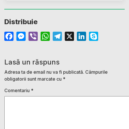
Distribuie
Facebook
Messenger
Viber
WhatsApp
Telegram
X
LinkedIn
Skype
Lasă un răspuns
Adresa ta de email nu va fi publicată.
Câmpurile
obligatorii sunt marcate cu
*
Comentariu
*