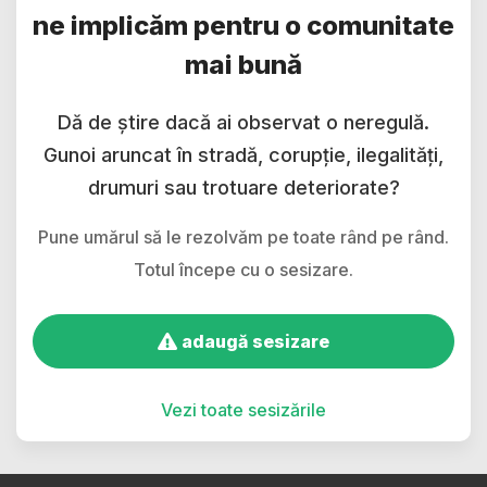
ne implicăm pentru o comunitate
mai bună
Dă de știre dacă ai observat o neregulă.
Gunoi aruncat în stradă, corupție, ilegalități,
drumuri sau trotuare deteriorate?
Pune umărul să le rezolvăm pe toate rând pe rând.
Totul începe cu o sesizare.
adaugă sesizare
Vezi toate sesizările