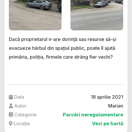
Dacă proprietarul n-are dorință sau resurse să-și
evacueze hârbul din spațiul public, poate îl ajută
primăria, poliția, firmele care strâng fier vechi?
Data
18 aprilie 2021
Autor
Marian
Categorie
Parcări neregulamentare
Locație
Vezi pe hartă