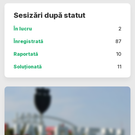
Sesizări după statut
În lucru
2
Înregistrată
87
Raportată
10
Soluționată
11