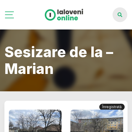
Sesizare de la –
Marian
Înregistrată