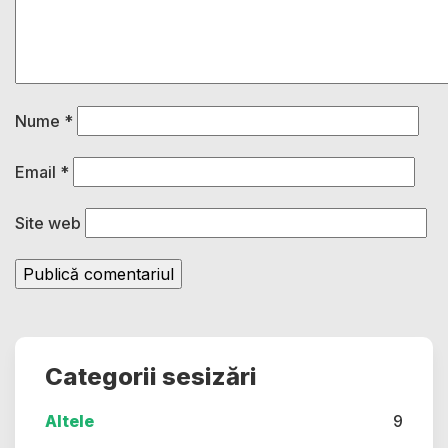
Nume
*
Email
*
Site web
Categorii sesizări
Altele
9