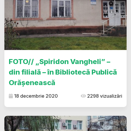
FOTO// „Spiridon Vangheli” –
din filială – în Bibliotecă Publică
Orășenească
18 decembrie 2020
2298 vizualizări