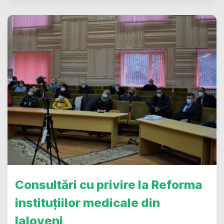
Consultări cu privire la Reforma
instituțiilor medicale din
Ialoveni