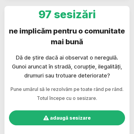
97 sesizări
ne implicăm pentru o comunitate
mai bună
Dă de știre dacă ai observat o neregulă.
Gunoi aruncat în stradă, corupție, ilegalități,
drumuri sau trotuare deteriorate?
Pune umărul să le rezolvăm pe toate rând pe rând.
Totul începe cu o sesizare.
adaugă sesizare