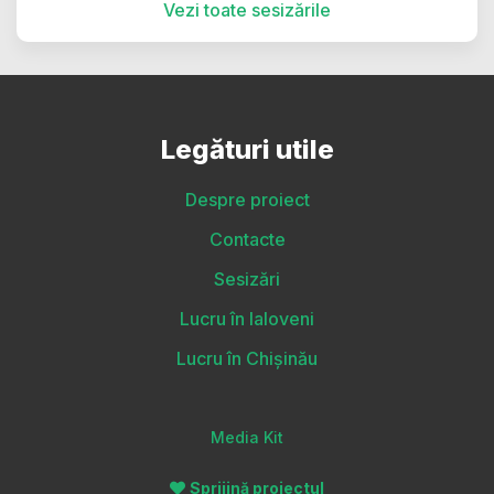
Vezi toate sesizările
Legături utile
Despre proiect
Contacte
Sesizări
Lucru în Ialoveni
Lucru în Chișinău
Media Kit
Sprijină proiectul