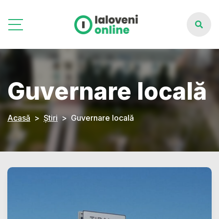
Guvernare locală
Acasă
Știri
Guvernare locală