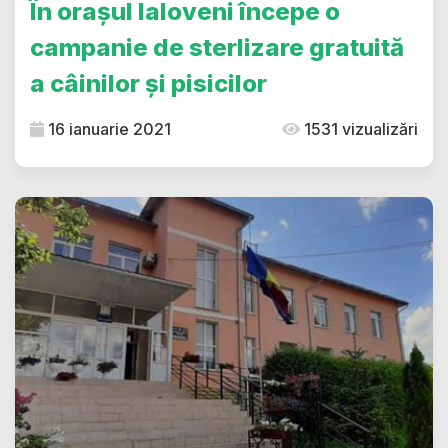
În orașul Ialoveni începe o
campanie de sterlizare gratuită
a câinilor și pisicilor
16 ianuarie 2021
1531 vizualizări