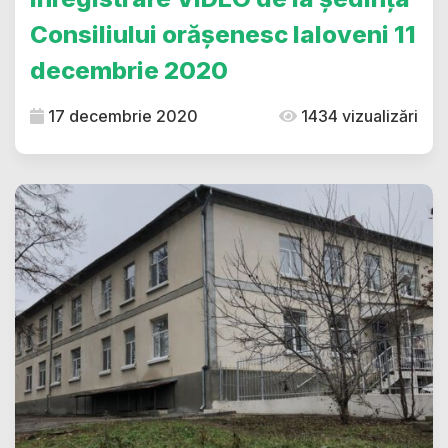
Consiliului orășenesc Ialoveni 11
decembrie 2020
17 decembrie 2020
1434 vizualizări