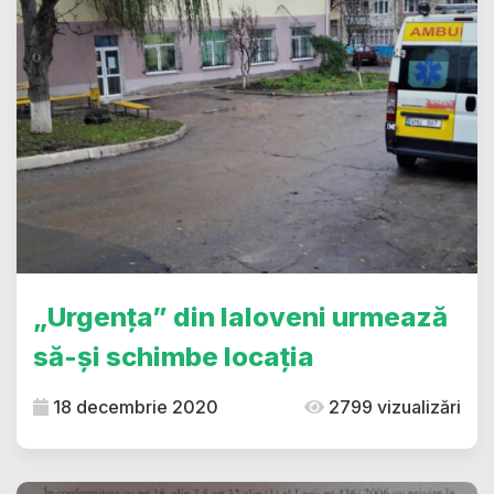
„Urgența” din Ialoveni urmează
să-și schimbe locația
18 decembrie 2020
2799 vizualizări