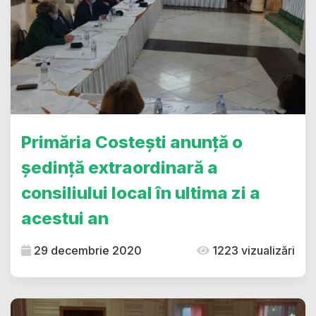
Primăria Costești anunță o
ședință extraordinară a
consiliului local în ultima zi a
acestui an
29 decembrie 2020
1223 vizualizări