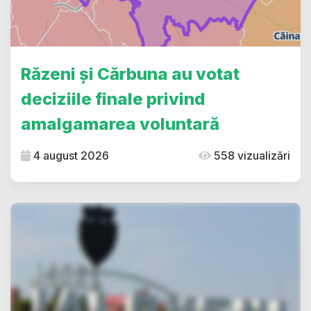
Răzeni și Cărbuna au votat
deciziile finale privind
amalgamarea voluntară
4 august 2026
558 vizualizări