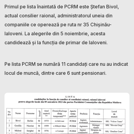
Primul pe lista înaintată de PCRM este Ștefan Bivol,
actual consilier raional, administratorul uneia din
companiile ce operează pe ruta nr 35 Chișinău-
Ialoveni. La alegerile din 5 noiembrie, acesta
candidează și la funcția de primar de Ialoveni.
Pe lista PCRM se numără 11 candidați care nu au indicat
locul de muncă, dintre care 6 sunt pensionari.