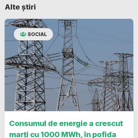
Alte știri
SOCIAL
Consumul de energie a crescut
marți cu 1000 MWh, în pofida