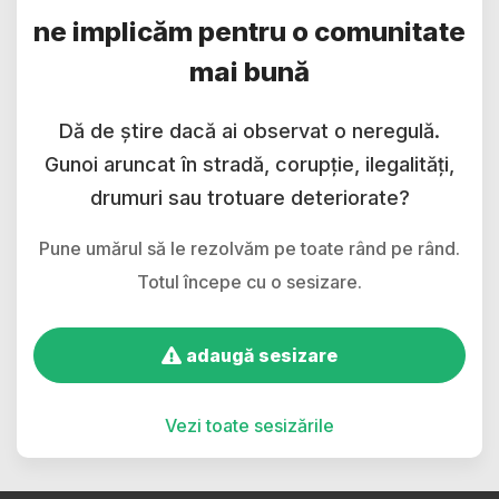
ne implicăm pentru o comunitate
mai bună
Dă de știre dacă ai observat o neregulă.
Gunoi aruncat în stradă, corupție, ilegalități,
drumuri sau trotuare deteriorate?
Pune umărul să le rezolvăm pe toate rând pe rând.
Totul începe cu o sesizare.
adaugă sesizare
Vezi toate sesizările