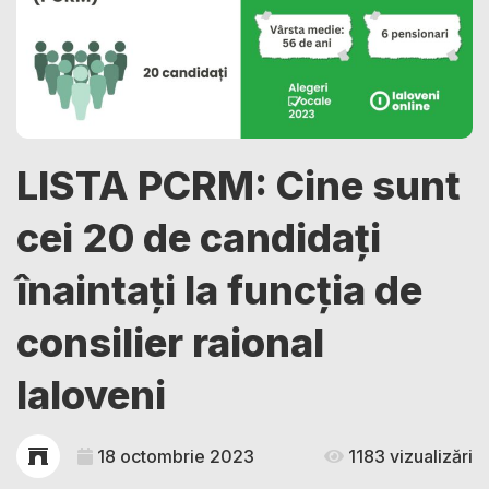
LISTA PCRM: Cine sunt
cei 20 de candidați
înaintați la funcția de
consilier raional
Ialoveni
18 octombrie 2023
1183 vizualizări