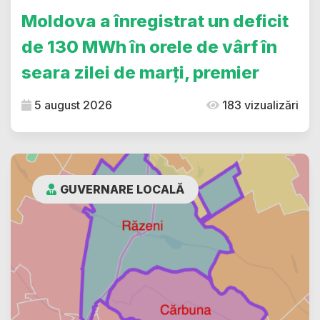
Moldova a înregistrat un deficit
de 130 MWh în orele de vârf în
seara zilei de marți, premier
5 august 2026
183 vizualizări
GUVERNARE LOCALĂ