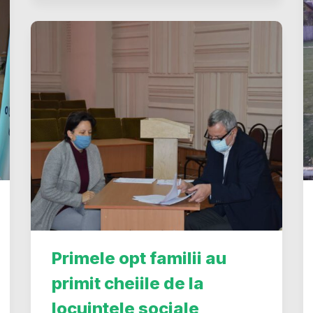
Primele opt familii au
primit cheiile de la
locuințele sociale