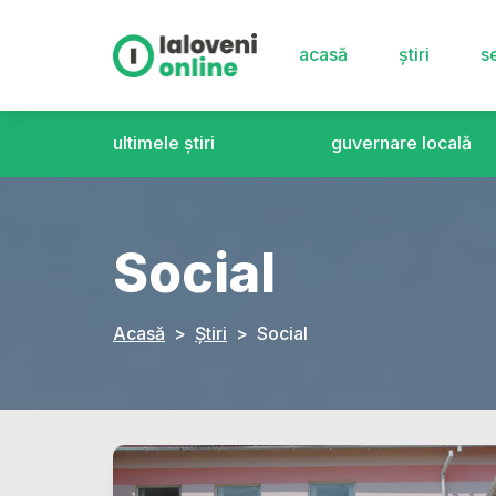
acasă
știri
se
ultimele știri
guvernare locală
Social
Acasă
Știri
Social