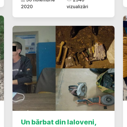
2020
vizualizări
Un bărbat din Ialoveni,