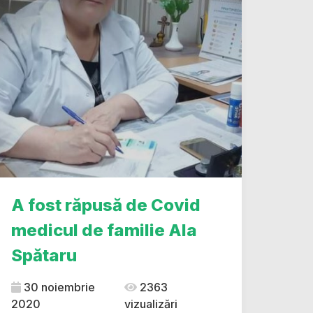
A fost răpusă de Covid
medicul de familie Ala
Spătaru
30 noiembrie
2363
2020
vizualizări