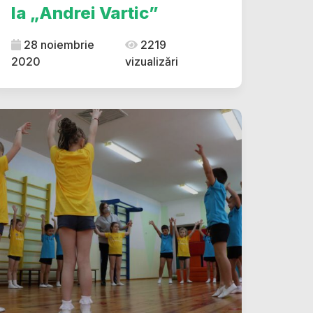
la „Andrei Vartic”
28 noiembrie
2219
2020
vizualizări