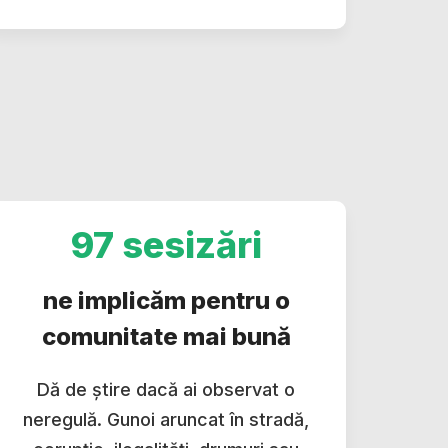
97 sesizări
ne implicăm pentru o
comunitate mai bună
Dă de știre dacă ai observat o
neregulă. Gunoi aruncat în stradă,