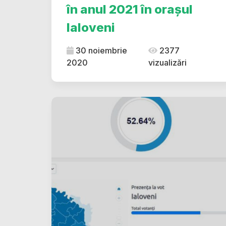
în anul 2021 în orașul
Ialoveni
30 noiembrie
2377
2020
vizualizări