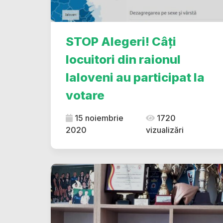
STOP Alegeri! Câți
locuitori din raionul
Ialoveni au participat la
votare
15 noiembrie
1720
2020
vizualizări