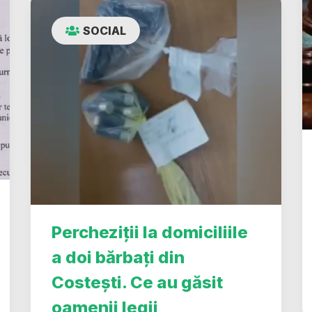
SOCIAL
Percheziții la domiciliile
a doi bărbați din
Costești. Ce au găsit
oamenii legii