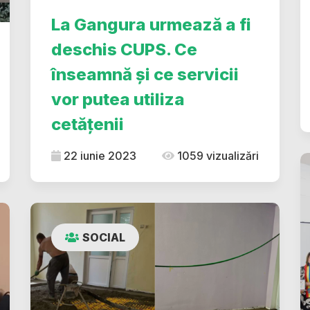
La Gangura urmează a fi
deschis CUPS. Ce
înseamnă și ce servicii
vor putea utiliza
cetățenii
22 iunie 2023
1059 vizualizări
SOCIAL