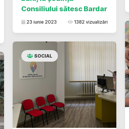
Consiliului sătesc Bardar
23 iunie 2023
1382 vizualizări
SOCIAL