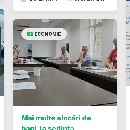
ECONOMIE
Mai multe alocări de
bani, la ședința