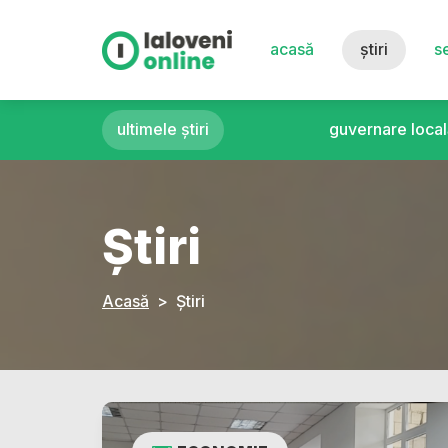
acasă
știri
se
ultimele știri
guvernare local
Știri
Acasă
Știri