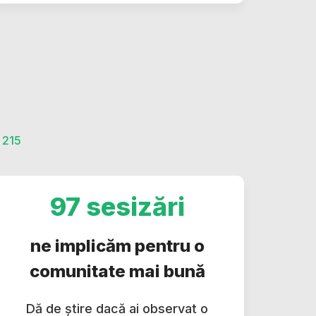
215
97 sesizări
ne implicăm pentru o
comunitate mai bună
Dă de știre dacă ai observat o