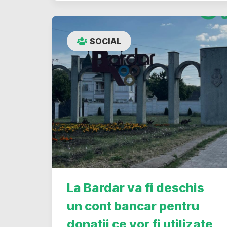
SOCIAL
La Bardar va fi deschis
un cont bancar pentru
donații ce vor fi utilizate