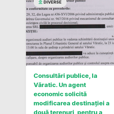
DIVERSE
Consultări publice, la
Văratic. Un agent
economic solicită
modificarea destinației a
două terenuri, pentru a