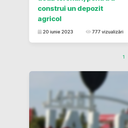
construi un depozit
agricol
20 iunie 2023
777 vizualizări
1