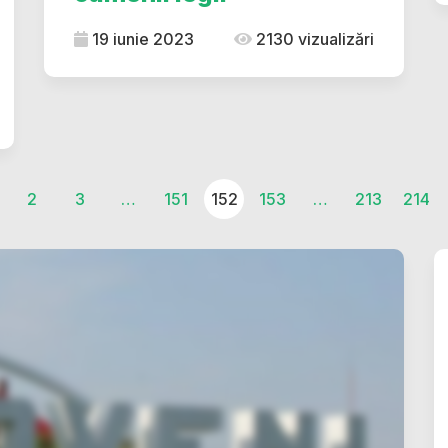
19 iunie 2023
2130 vizualizări
2
3
…
151
152
153
…
213
214