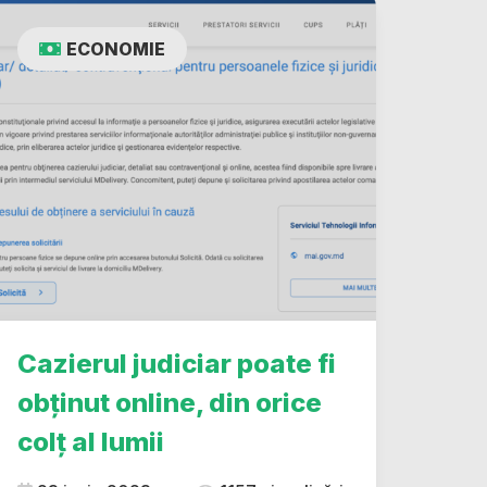
ECONOMIE
Cazierul judiciar poate fi
obținut online, din orice
colț al lumii