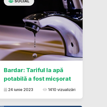
SOCIAL
Bardar: Tariful la apă
potabilă a fost micșorat
24 iunie 2023
1410 vizualizări