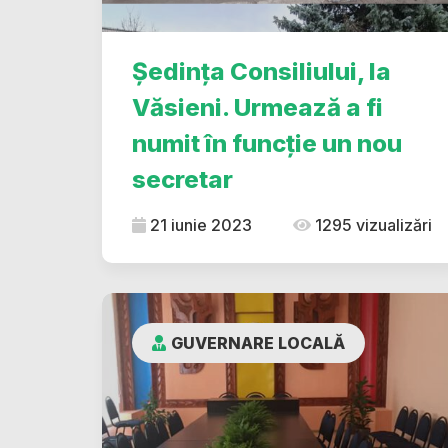
Ședința Consiliului, la
Văsieni. Urmează a fi
numit în funcție un nou
secretar
21 iunie 2023
1295 vizualizări
GUVERNARE LOCALĂ