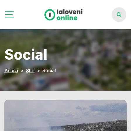
Social
Acasă
Știri
Social