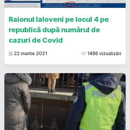
Raionul Ialoveni pe locul 4 pe
republică după numărul de
cazuri de Covid
22 martie 2021
1486 vizualizări