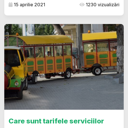
15 aprilie 2021
1230 vizualizări
Care sunt tarifele serviciilor