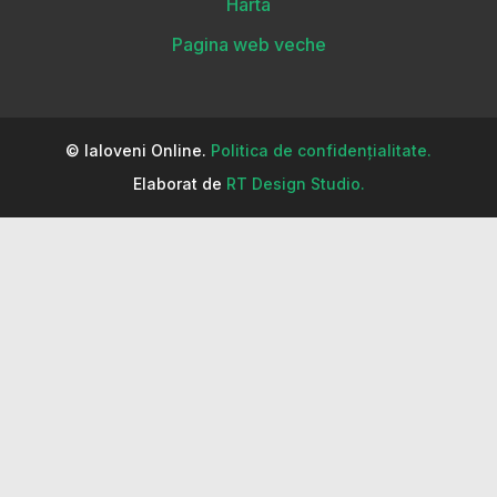
Harta
Pagina web veche
© Ialoveni Online.
Politica de confidențialitate.
Elaborat de
RT Design Studio.