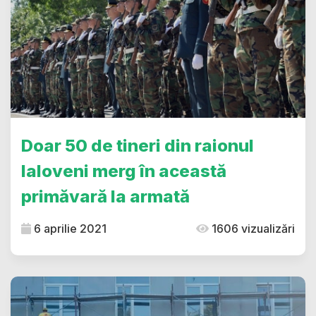
Doar 50 de tineri din raionul
Ialoveni merg în această
primăvară la armată
6 aprilie 2021
1606 vizualizări