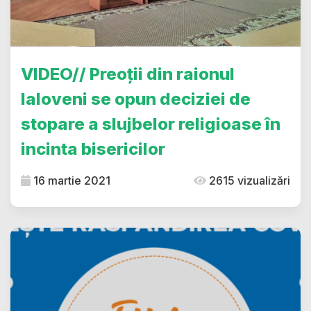
VIDEO// Preoții din raionul
Ialoveni se opun deciziei de
stopare a slujbelor religioase în
incinta bisericilor
16 martie 2021
2615 vizualizări