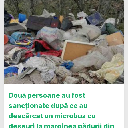
Două persoane au fost
sancționate după ce au
descărcat un microbuz cu
deșeuri la marginea pădurii din