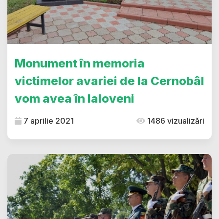
Monument în memoria
victimelor avariei de la Cernobâl
vom avea în Ialoveni
7 aprilie 2021
1486 vizualizări