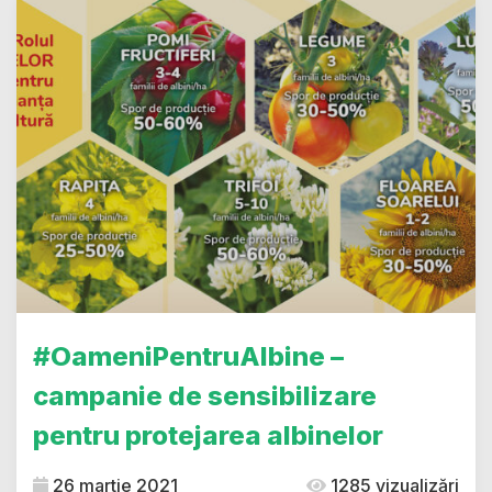
#OameniPentruAlbine –
campanie de sensibilizare
pentru protejarea albinelor
26 martie 2021
1285 vizualizări